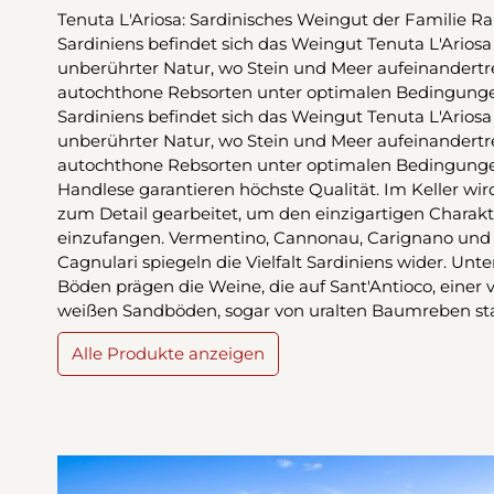
Tenuta L'Ariosa: Sardinisches Weingut der Familie 
Sardiniens befindet sich das Weingut Tenuta L'Ariosa
unberührter Natur, wo Stein und Meer aufeinandertr
autochthone Rebsorten unter optimalen Bedingung
Sardiniens befindet sich das Weingut Tenuta L'Ariosa
unberührter Natur, wo Stein und Meer aufeinandertr
autochthone Rebsorten unter optimalen Bedingunge
Handlese garantieren höchste Qualität. Im Keller wir
zum Detail gearbeitet, um den einzigartigen Charakte
einzufangen. Vermentino, Cannonau, Carignano und s
Cagnulari spiegeln die Vielfalt Sardiniens wider. Un
Böden prägen die Weine, die auf Sant'Antioco, einer 
weißen Sandböden, sogar von uralten Baumreben 
Alle Produkte anzeigen