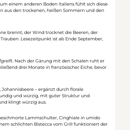
kaum einem anderen Boden Italiens fühlt sich diese
inien aus den trockenen, heißen Sommern und den
ne brennt, der Wind trocknet die Beeren, der
n Trauben. Lesezeitpunkt ist ab Ende September,
fgreift. Nach der Gärung mit den Schalen ruht er
ließend drei Monate in französischer Eiche, bevor
, Johannisbeere – ergänzt durch florale
undig und würzig, mit guter Struktur und
und klingt würzig aus.
t, geschmorte Lammschulter, Cinghiale in umido
nem schlichten Bistecca vom Grill funktioniert der