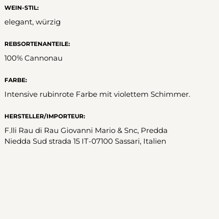
WEIN-STIL:
elegant, würzig
REBSORTENANTEILE:
100% Cannonau
FARBE:
Intensive rubinrote Farbe mit violettem Schimmer.
HERSTELLER/IMPORTEUR:
F.lli Rau di Rau Giovanni Mario & Snc, Predda
Niedda Sud strada 15 IT-07100 Sassari, Italien