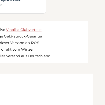
mt
sive
Vinolisa Clubvorteile
e Geld-zurück-Garantie
loser Versand ab 120€
 direkt vom Winzer
ler Versand aus Deutschland