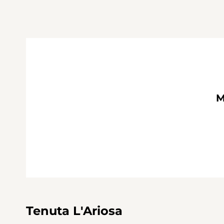
M
Tenuta L'Ariosa