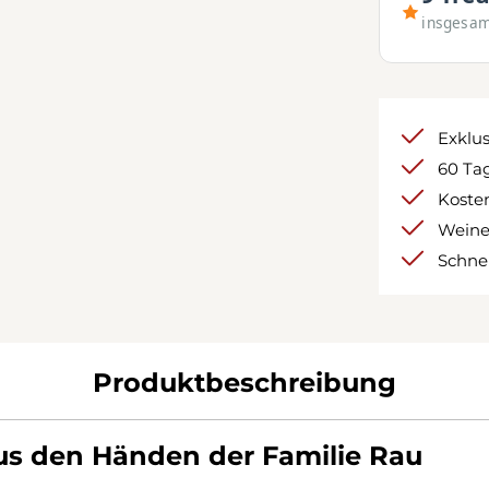
insgesa
Exklu
60 Tag
Kosten
Weine
Schnel
Produktbeschreibung
aus den Händen der Familie Rau