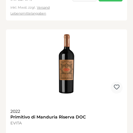
inkl. Mwst. zzgl.
Versand
Lebensmittelangaben
2022
Primitivo di Manduria Riserva DOC
EVITA