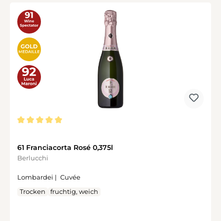
Durchschnittliche Bewertung von 5 von 5 Sternen
61 Franciacorta Rosé 0,375l
Berlucchi
Lombardei |
Cuvée
Trocken
fruchtig, weich