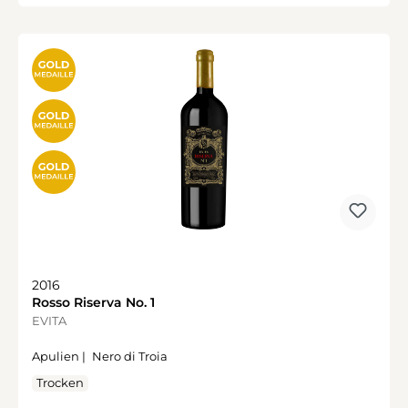
2016
Rosso Riserva No. 1
EVITA
Apulien |
Nero di Troia
Trocken