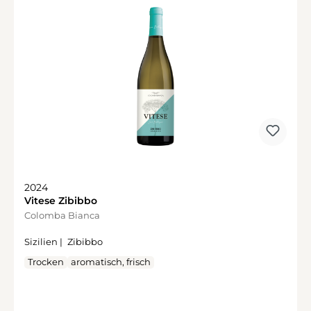
2024
Vitese Zibibbo
Colomba Bianca
Sizilien |
Zibibbo
Trocken
aromatisch, frisch