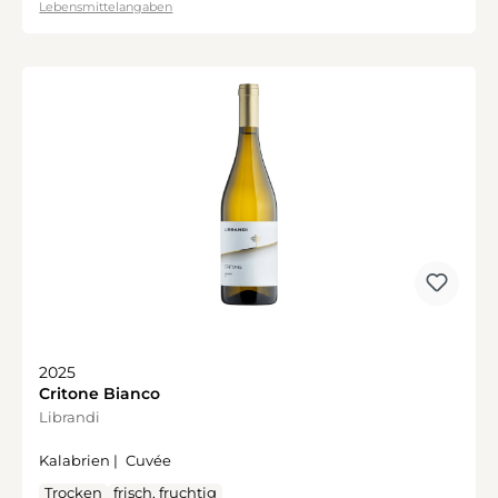
Lebensmittelangaben
2025
Critone Bianco
Librandi
Kalabrien |
Cuvée
Trocken
frisch, fruchtig