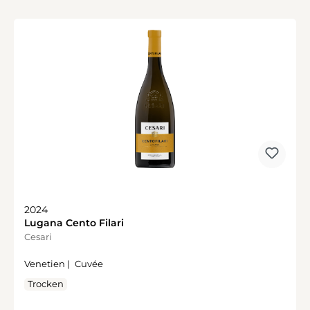
2024
Lugana Cento Filari
Cesari
Venetien |
Cuvée
Trocken