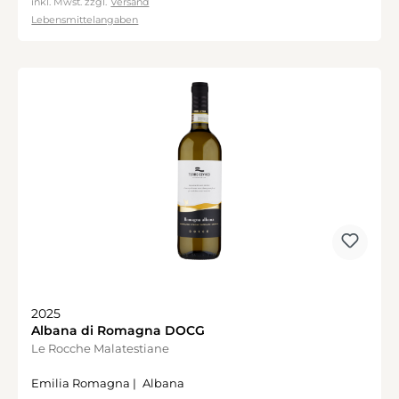
inkl. Mwst. zzgl.
Versand
Lebensmittelangaben
2025
Albana di Romagna DOCG
Le Rocche Malatestiane
Emilia Romagna |
Albana