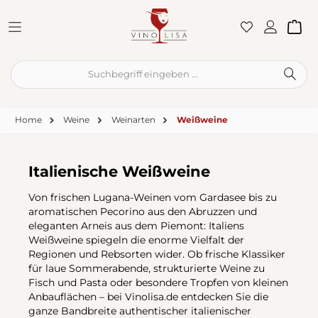
Zum Hauptinhalt springen
War
Home
Weine
Weinarten
Weißweine
Italienische Weißweine
Von frischen Lugana-Weinen vom Gardasee bis zu
aromatischen Pecorino aus den Abruzzen und
eleganten Arneis aus dem Piemont: Italiens
Weißweine spiegeln die enorme Vielfalt der
Regionen und Rebsorten wider. Ob frische Klassiker
für laue Sommerabende, strukturierte Weine zu
Fisch und Pasta oder besondere Tropfen von kleinen
Anbauflächen – bei Vinolisa.de entdecken Sie die
ganze Bandbreite authentischer italienischer