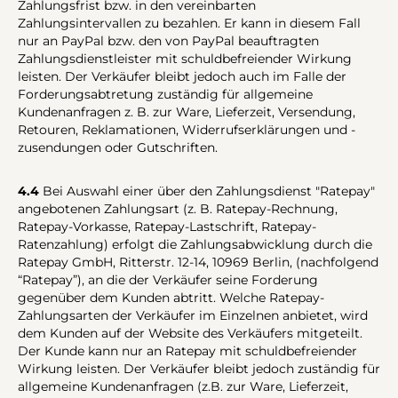
Zahlungsfrist bzw. in den vereinbarten
Zahlungsintervallen zu bezahlen. Er kann in diesem Fall
nur an PayPal bzw. den von PayPal beauftragten
Zahlungsdienstleister mit schuldbefreiender Wirkung
leisten. Der Verkäufer bleibt jedoch auch im Falle der
Forderungsabtretung zuständig für allgemeine
Kundenanfragen z. B. zur Ware, Lieferzeit, Versendung,
Retouren, Reklamationen, Widerrufserklärungen und -
zusendungen oder Gutschriften.
4.4
Bei Auswahl einer über den Zahlungsdienst "Ratepay"
angebotenen Zahlungsart (z. B. Ratepay-Rechnung,
Ratepay-Vorkasse, Ratepay-Lastschrift, Ratepay-
Ratenzahlung) erfolgt die Zahlungsabwicklung durch die
Ratepay GmbH, Ritterstr. 12-14, 10969 Berlin, (nachfolgend
“Ratepay”), an die der Verkäufer seine Forderung
gegenüber dem Kunden abtritt. Welche Ratepay-
Zahlungsarten der Verkäufer im Einzelnen anbietet, wird
dem Kunden auf der Website des Verkäufers mitgeteilt.
Der Kunde kann nur an Ratepay mit schuldbefreiender
Wirkung leisten. Der Verkäufer bleibt jedoch zuständig für
allgemeine Kundenanfragen (z.B. zur Ware, Lieferzeit,