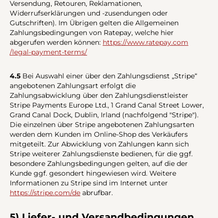
Versendung, Retouren, Reklamationen,
Widerrufserklärungen und -zusendungen oder
Gutschriften). Im Übrigen gelten die Allgemeinen
Zahlungsbedingungen von Ratepay, welche hier
abgerufen werden können:
https://www.ratepay.com
/legal-payment-terms
/
4.5
Bei Auswahl einer über den Zahlungsdienst „Stripe“
angebotenen Zahlungsart erfolgt die
Zahlungsabwicklung über den Zahlungsdienstleister
Stripe Payments Europe Ltd., 1 Grand Canal Street Lower,
Grand Canal Dock, Dublin, Irland (nachfolgend "Stripe").
Die einzelnen über Stripe angebotenen Zahlungsarten
werden dem Kunden im Online-Shop des Verkäufers
mitgeteilt. Zur Abwicklung von Zahlungen kann sich
Stripe weiterer Zahlungsdienste bedienen, für die ggf.
besondere Zahlungsbedingungen gelten, auf die der
Kunde ggf. gesondert hingewiesen wird. Weitere
Informationen zu Stripe sind im Internet unter
https://stripe.com
/de
abrufbar.
5) Liefer- und Versandbedingungen