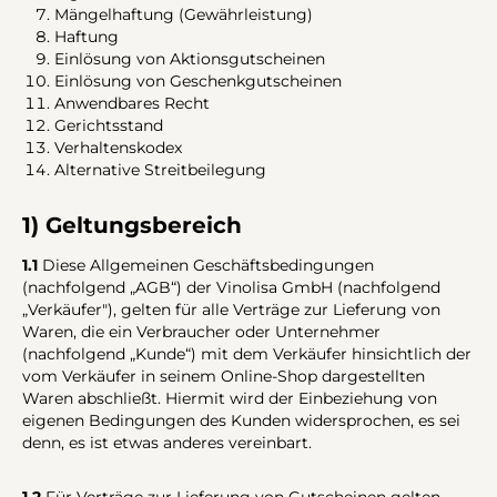
Mängelhaftung (Gewährleistung)
Haftung
Einlösung von Aktionsgutscheinen
Einlösung von Geschenkgutscheinen
Anwendbares Recht
Gerichtsstand
Verhaltenskodex
Alternative Streitbeilegung
1) Geltungsbereich
1.1
Diese Allgemeinen Geschäftsbedingungen
(nachfolgend „AGB“) der Vinolisa GmbH (nachfolgend
„Verkäufer"), gelten für alle Verträge zur Lieferung von
Waren, die ein Verbraucher oder Unternehmer
(nachfolgend „Kunde“) mit dem Verkäufer hinsichtlich der
vom Verkäufer in seinem Online-Shop dargestellten
Waren abschließt. Hiermit wird der Einbeziehung von
eigenen Bedingungen des Kunden widersprochen, es sei
denn, es ist etwas anderes vereinbart.
1.2
Für Verträge zur Lieferung von Gutscheinen gelten