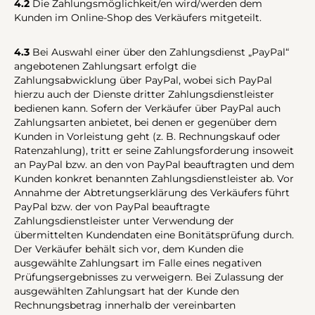
4.2
Die Zahlungsmöglichkeit/en wird/werden dem
Kunden im Online-Shop des Verkäufers mitgeteilt.
4.3
Bei Auswahl einer über den Zahlungsdienst „PayPal“
angebotenen Zahlungsart erfolgt die
Zahlungsabwicklung über PayPal, wobei sich PayPal
hierzu auch der Dienste dritter Zahlungsdienstleister
bedienen kann. Sofern der Verkäufer über PayPal auch
Zahlungsarten anbietet, bei denen er gegenüber dem
Kunden in Vorleistung geht (z. B. Rechnungskauf oder
Ratenzahlung), tritt er seine Zahlungsforderung insoweit
an PayPal bzw. an den von PayPal beauftragten und dem
Kunden konkret benannten Zahlungsdienstleister ab. Vor
Annahme der Abtretungserklärung des Verkäufers führt
PayPal bzw. der von PayPal beauftragte
Zahlungsdienstleister unter Verwendung der
übermittelten Kundendaten eine Bonitätsprüfung durch.
Der Verkäufer behält sich vor, dem Kunden die
ausgewählte Zahlungsart im Falle eines negativen
Prüfungsergebnisses zu verweigern. Bei Zulassung der
ausgewählten Zahlungsart hat der Kunde den
Rechnungsbetrag innerhalb der vereinbarten