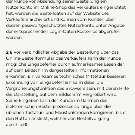
der Kunde vor Absendung seiner Bestellung ein
Nutzerkonto im Online-Shop des Verkäufers eingerichtet
hat, werden die Bestelldaten auf der Website des
Verkäufers archiviert und können vom Kunden über
dessen passwortgeschütztes Nutzerkonto unter Angabe
der entsprechenden Login-Daten kostenlos abgerufen
werden.
2.6
Vor verbindlicher Abgabe der Bestellung über das
Online-Bestellformular des Verkäufers kann der Kunde
mögliche Eingabefehler durch aufmerksames Lesen der
auf dem Bildschirm dargestellten Informationen
erkennen. Ein wirksames technisches Mittel zur besseren
Erkennung von Eingabefehlern kann dabei die
Vergrößerungsfunktion des Browsers sein, mit deren Hilfe
die Darstellung auf dem Bildschirm vergrößert wird.
Seine Eingaben kann der Kunde im Rahmen des
elektronischen Bestellprozesses so lange über die
üblichen Tastatur- und Mausfunktionen korrigieren, bis er
den Button anklickt, welcher den Bestellvorgang
abschließt.