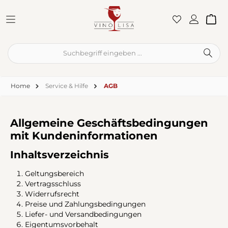
Zum Hauptinhalt springen
War
Home
Service & Hilfe
AGB
Allgemeine Geschäftsbedingungen
mit Kundeninformationen
Inhaltsverzeichnis
Geltungsbereich
Vertragsschluss
Widerrufsrecht
Preise und Zahlungsbedingungen
Liefer- und Versandbedingungen
Eigentumsvorbehalt