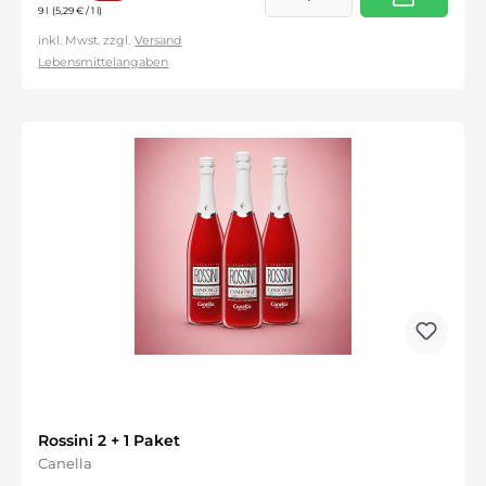
9 l
(5,29 € / 1 l)
inkl. Mwst. zzgl.
Versand
Lebensmittelangaben
Rossini 2 + 1 Paket
Canella