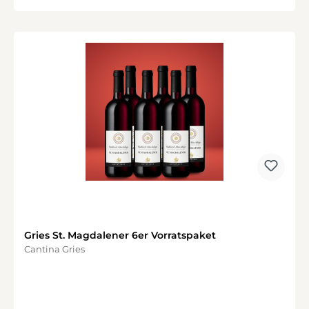
Gries St. Magdalener 6er Vorratspaket
Cantina Gries