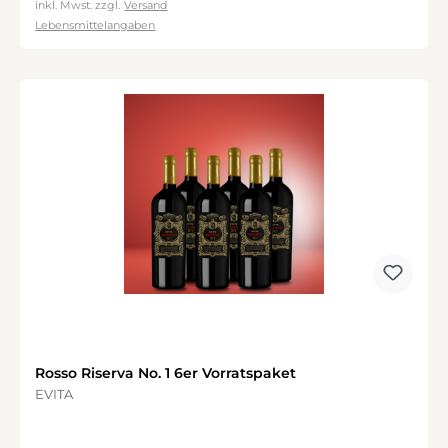
inkl. Mwst. zzgl.
Versand
Lebensmittelangaben
Rosso Riserva No. 1 6er Vorratspaket
EVITA