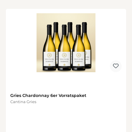
Gries Chardonnay 6er Vorratspaket
Cantina Gries