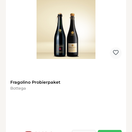
Fragolino Probierpaket
Bottega