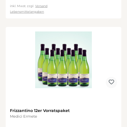
inkl. Mwst. zzgl.
Versand
Lebensmittelangaben
Frizzantino 12er Vorratspaket
Medici Ermete