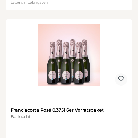
Lebensmittelangaben
Franciacorta Rosé 0,375l 6er Vorratspaket
Berlucchi