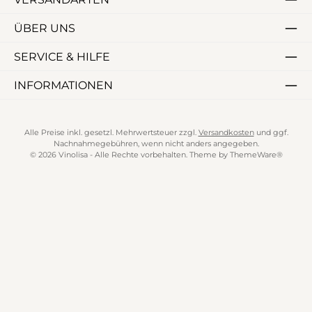
ÜBER UNS
SERVICE & HILFE
INFORMATIONEN
Alle Preise inkl. gesetzl. Mehrwertsteuer zzgl.
Versandkosten
und ggf.
Nachnahmegebühren, wenn nicht anders angegeben.
© 2026 Vinolisa - Alle Rechte vorbehalten. Theme by
ThemeWare®