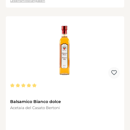
Lebensmittelangaben
Durchschnittliche Bewertung von 5 von 5 Sternen
Balsamico Bianco dolce
Acetaia del Casato Bertoni