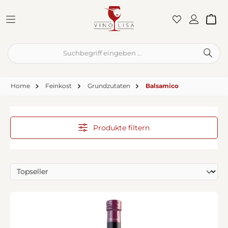
Zum Hauptinhalt springen
War
Home
Feinkost
Grundzutaten
Balsamico
Produkte filtern