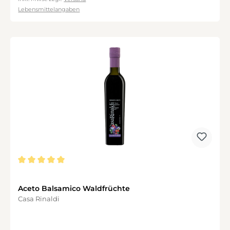
Lebensmittelangaben
Durchschnittliche Bewertung von 5 von 5 Sternen
Aceto Balsamico Waldfrüchte
Casa Rinaldi