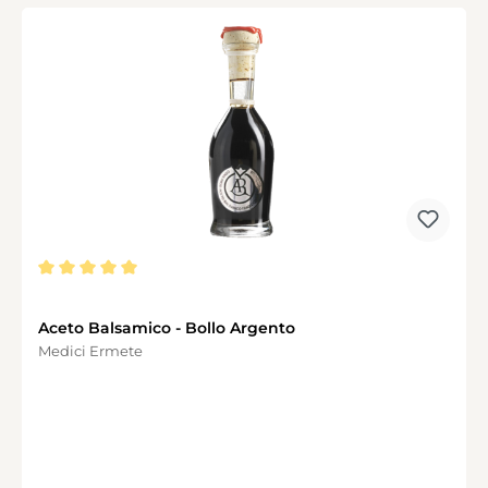
Durchschnittliche Bewertung von 5 von 5 Sternen
Aceto Balsamico - Bollo Argento
Medici Ermete