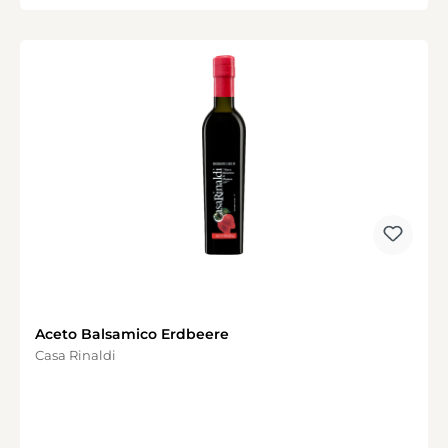
Aceto Balsamico Erdbeere
Casa Rinaldi