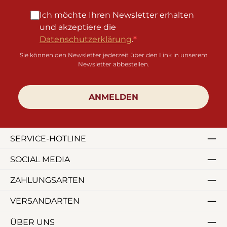
Ich möchte Ihren Newsletter erhalten
und akzeptiere die
Datenschutzerklärung
.
Sie können den Newsletter jederzeit über den Link in unserem
Newsletter abbestellen.
ANMELDEN
SERVICE-HOTLINE
SOCIAL MEDIA
ZAHLUNGSARTEN
VERSANDARTEN
ÜBER UNS