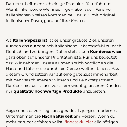
Darunter befinden sich einige Produkte für erfahrene
Weintrinker sowie Weinneulinge – aber auch Fans von
italienischen Speisen kommen bei uns, z.B. mit original
italienischer Pasta, ganz auf ihre Kosten.
Als
Italien-Spezialist
ist es unser größtes Ziel, unseren
Kunden das authentisch italienische Lebensgefühl zu nach
Deutschland zu bringen. Dabei steht auch
Kundenservice
ganz oben auf unserer Prioritätenliste. Für uns bedeutet
das: Wir nehmen unsere Kunden sprichwörtlich an die
Hand und führen sie durch die Genusswelten Italiens. Aus
diesem Grund setzen wir auf eine gute Zusammenarbeit
mit den verschiedenen Winzern und Feinkostpartnern.
Darüber hinaus ist uns vor allem wichtig, unseren Kunden
nur
qualitativ hochwertige Produkte
anzubieten.
Abgesehen davon liegt uns gerade als junges modernes
Unternehmen die
Nachhaltigkeit
am Herzen. Wenn du
mehr darüber erfahren willst,
findest du hier
alle nötigen