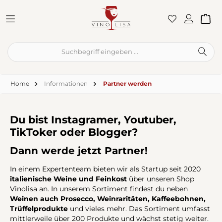
Zum Hauptinhalt springen
War
Home
Informationen
Partner werden
Du bist Instagramer, Youtuber,
TikToker oder Blogger?
Dann werde jetzt Partner!
In einem Expertenteam bieten wir als Startup seit 2020
italienische Weine und Feinkost
über unseren Shop
Vinolisa an. In unserem Sortiment findest du neben
Weinen auch Prosecco, Weinraritäten, Kaffeebohnen,
Trüffelprodukte
und vieles mehr. Das Sortiment umfasst
mittlerweile über 200 Produkte und wächst stetig weiter.