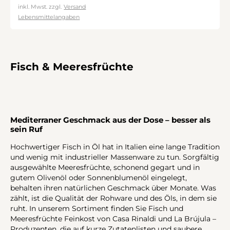
inkl. Mwst. zzgl.
Versand
Lebensmittelangaben
Fisch & Meeresfrüchte
Mediterraner Geschmack aus der Dose – besser als
sein Ruf
Hochwertiger Fisch in Öl hat in Italien eine lange Tradition
und wenig mit industrieller Massenware zu tun. Sorgfältig
ausgewählte Meeresfrüchte, schonend gegart und in
gutem Olivenöl oder Sonnenblumenöl eingelegt,
behalten ihren natürlichen Geschmack über Monate. Was
zählt, ist die Qualität der Rohware und des Öls, in dem sie
ruht. In unserem Sortiment finden Sie Fisch und
Meeresfrüchte Feinkost von Casa Rinaldi und La Brújula –
Produzenten, die auf kurze Zutatenlisten und saubere