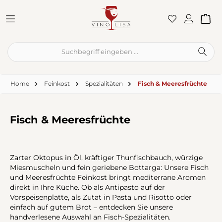
Zum Hauptinhalt springen
War
Home
Feinkost
Spezialitäten
Fisch & Meeresfrüchte
Fisch & Meeresfrüchte
Zarter Oktopus in Öl, kräftiger Thunfischbauch, würzige
Miesmuscheln und fein geriebene Bottarga: Unsere Fisch
und Meeresfrüchte Feinkost bringt mediterrane Aromen
direkt in Ihre Küche. Ob als Antipasto auf der
Vorspeisenplatte, als Zutat in Pasta und Risotto oder
einfach auf gutem Brot – entdecken Sie unsere
handverlesene Auswahl an Fisch-Spezialitäten.