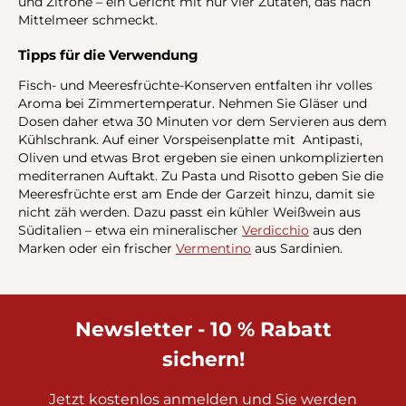
und Zitrone – ein Gericht mit nur vier Zutaten, das nach
Mittelmeer schmeckt.
Tipps für die Verwendung
Fisch- und Meeresfrüchte-Konserven entfalten ihr volles
Aroma bei Zimmertemperatur. Nehmen Sie Gläser und
Dosen daher etwa 30 Minuten vor dem Servieren aus dem
Kühlschrank. Auf einer Vorspeisenplatte mit Antipasti,
Oliven und etwas Brot ergeben sie einen unkomplizierten
mediterranen Auftakt. Zu Pasta und Risotto geben Sie die
Meeresfrüchte erst am Ende der Garzeit hinzu, damit sie
nicht zäh werden. Dazu passt ein kühler Weißwein aus
Süditalien – etwa ein mineralischer
Verdicchio
aus den
Marken oder ein frischer
Vermentino
aus Sardinien.
Newsletter - 10 % Rabatt
sichern!
Jetzt kostenlos anmelden und Sie werden