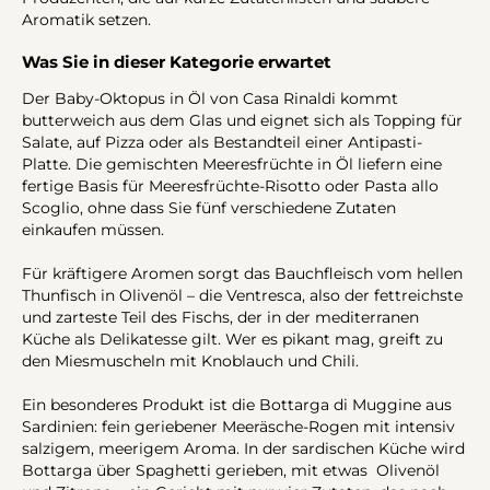
Aromatik setzen.
Was Sie in dieser Kategorie erwartet
Der Baby-Oktopus in Öl von Casa Rinaldi kommt
butterweich aus dem Glas und eignet sich als Topping für
Salate, auf Pizza oder als Bestandteil einer Antipasti-
Platte. Die gemischten Meeresfrüchte in Öl liefern eine
fertige Basis für Meeresfrüchte-Risotto oder Pasta allo
Scoglio, ohne dass Sie fünf verschiedene Zutaten
einkaufen müssen.
Für kräftigere Aromen sorgt das Bauchfleisch vom hellen
Thunfisch in Olivenöl – die Ventresca, also der fettreichste
und zarteste Teil des Fischs, der in der mediterranen
Küche als Delikatesse gilt. Wer es pikant mag, greift zu
den Miesmuscheln mit Knoblauch und Chili.
Ein besonderes Produkt ist die Bottarga di Muggine aus
Sardinien: fein geriebener Meeräsche-Rogen mit intensiv
salzigem, meerigem Aroma. In der sardischen Küche wird
Bottarga über Spaghetti gerieben, mit etwas Olivenöl