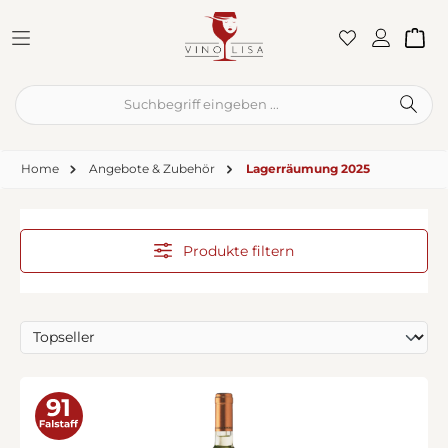
Zum Hauptinhalt springen
War
Home
Angebote & Zubehör
Lagerräumung 2025
Produkte filtern