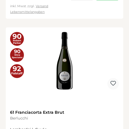
inkl. Mwst. zzgl.
Versand
Lebensmittelangaben
61 Franciacorta Extra Brut
Berlucchi