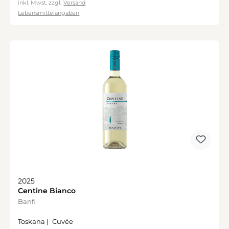
inkl. Mwst. zzgl.
Versand
Lebensmittelangaben
2025
Centine Bianco
Banfi
Toskana |
Cuvée