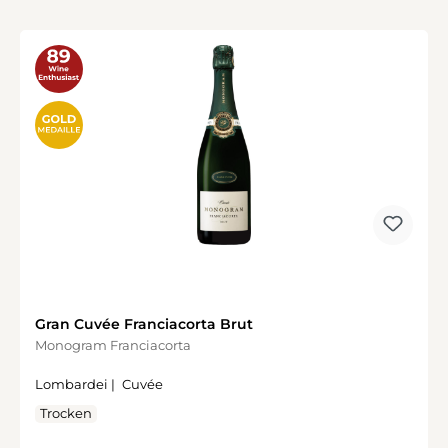
Gran Cuvée Franciacorta Brut
Monogram Franciacorta
Lombardei |
Cuvée
Trocken