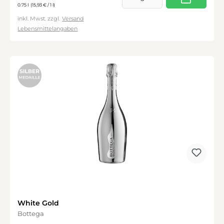
0.75 l
(15,93 € / 1 l)
inkl. Mwst. zzgl.
Versand
Lebensmittelangaben
White Gold
Bottega