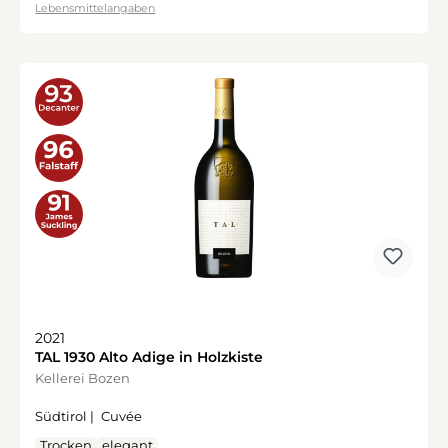
Lebensmittelangaben
2021
TAL 1930 Alto Adige in Holzkiste
Kellerei Bozen
Südtirol |
Cuvée
Trocken
elegant