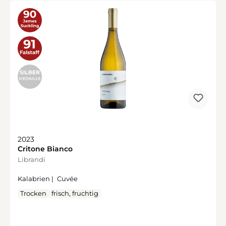
2023
Critone Bianco
Librandi
Kalabrien |
Cuvée
Trocken
frisch, fruchtig