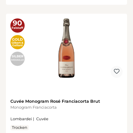
Cuvée Monogram Rosé Franciacorta Brut
Monogram Franciacorta
Lombardei |
Cuvée
Trocken