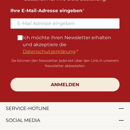
Ihre E-Mail-Adresse eingeben
Ich möchte Ihren Newsletter erhalten
und akzeptiere die
Datenschutzerklärung
.
Sie können den Newsletter jederzeit über den Link in unserem
Newsletter abbestellen.
ANMELDEN
SERVICE-HOTLINE
SOCIAL MEDIA