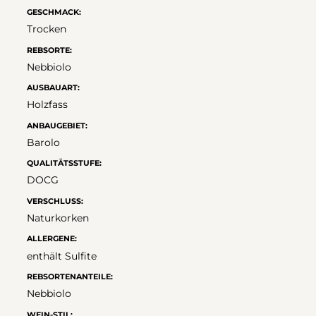
GESCHMACK:
Trocken
REBSORTE:
Nebbiolo
AUSBAUART:
Holzfass
ANBAUGEBIET:
Barolo
QUALITÄTSSTUFE:
DOCG
VERSCHLUSS:
Naturkorken
ALLERGENE:
enthält Sulfite
REBSORTENANTEILE:
Nebbiolo
WEIN-STIL: