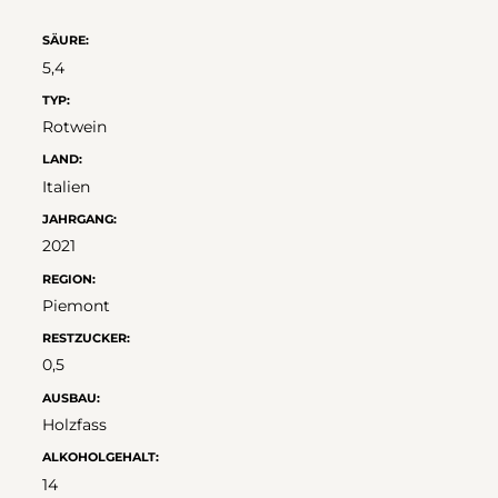
SÄURE:
5,4
TYP:
Rotwein
LAND:
Italien
JAHRGANG:
2021
REGION:
Piemont
RESTZUCKER:
0,5
AUSBAU:
Holzfass
ALKOHOLGEHALT:
14