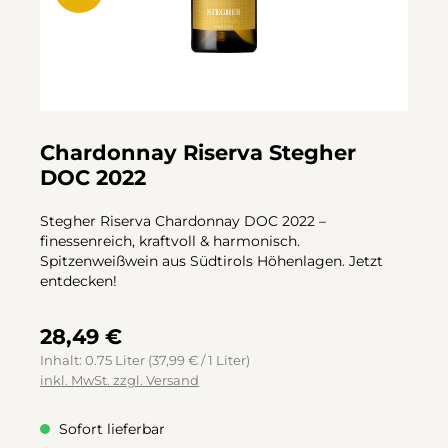
Chardonnay Riserva Stegher
DOC 2022
Stegher Riserva Chardonnay DOC 2022 –
finessenreich, kraftvoll & harmonisch.
Spitzenweißwein aus Südtirols Höhenlagen. Jetzt
entdecken!
28,49 €
Inhalt:
0.75 Liter
(37,99 € / 1 Liter)
inkl. MwSt. zzgl. Versand
Sofort lieferbar