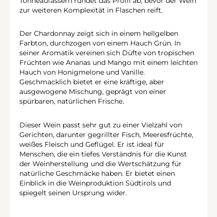
Tonneaufässern rundet das Profil ab, bevor der Wein
zur weiteren Komplexität in Flaschen reift.
Der Chardonnay zeigt sich in einem hellgelben
Farbton, durchzogen von einem Hauch Grün. In
seiner Aromatik vereinen sich Düfte von tropischen
Früchten wie Ananas und Mango mit einem leichten
Hauch von Honigmelone und Vanille.
Geschmacklich bietet er eine kräftige, aber
ausgewogene Mischung, geprägt von einer
spürbaren, natürlichen Frische.
Dieser Wein passt sehr gut zu einer Vielzahl von
Gerichten, darunter gegrillter Fisch, Meeresfrüchte,
weißes Fleisch und Geflügel. Er ist ideal für
Menschen, die ein tiefes Verständnis für die Kunst
der Weinherstellung und die Wertschätzung für
natürliche Geschmäcke haben. Er bietet einen
Einblick in die Weinproduktion Südtirols und
spiegelt seinen Ursprung wider.