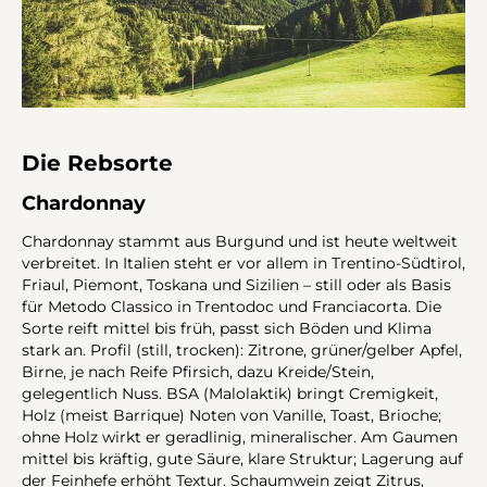
Die Rebsorte
Chardonnay
Chardonnay stammt aus Burgund und ist heute weltweit
verbreitet. In Italien steht er vor allem in Trentino-Südtirol,
Friaul, Piemont, Toskana und Sizilien – still oder als Basis
für Metodo Classico in Trentodoc und Franciacorta. Die
Sorte reift mittel bis früh, passt sich Böden und Klima
stark an. Profil (still, trocken): Zitrone, grüner/gelber Apfel,
Birne, je nach Reife Pfirsich, dazu Kreide/Stein,
gelegentlich Nuss. BSA (Malolaktik) bringt Cremigkeit,
Holz (meist Barrique) Noten von Vanille, Toast, Brioche;
ohne Holz wirkt er geradlinig, mineralischer. Am Gaumen
mittel bis kräftig, gute Säure, klare Struktur; Lagerung auf
der Feinhefe erhöht Textur. Schaumwein zeigt Zitrus,