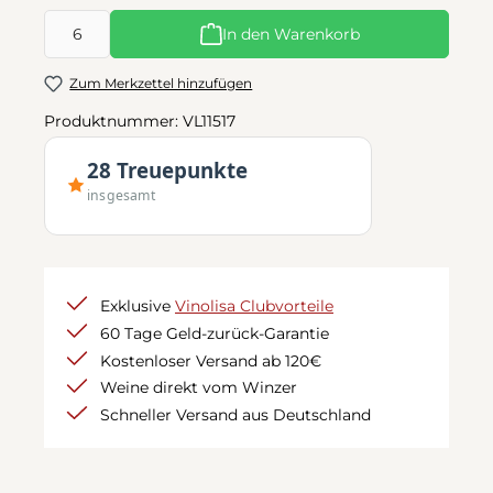
Produkt Anzahl: Gib den gewünschten Wert ein oder benutze d
In den Warenkorb
Zum Merkzettel hinzufügen
Produktnummer:
VL11517
28 Treuepunkte
insgesamt
Exklusive
Vinolisa Clubvorteile
60 Tage Geld-zurück-Garantie
Kostenloser Versand ab 120€
Weine direkt vom Winzer
Schneller Versand aus Deutschland