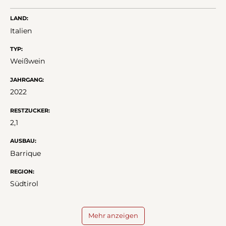
LAND:
Italien
TYP:
Weißwein
JAHRGANG:
2022
RESTZUCKER:
2,1
AUSBAU:
Barrique
REGION:
Südtirol
Mehr anzeigen