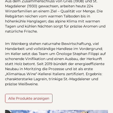
Aus dem Zusammenschluss von Gries (1908) und St.
Magdalener (1930) gewachsen, arbeiten heute 224
Winzerfamilien an einem Ziel – Qualität vor Menge. Die
Rebgärten reichen vom warmen Talboden bis in
höhenkühle Hanglagen; das alpine Klima mit warmen
Tagen und kühlen Nächten sorgt für präzise Aromen und
natürliche Frische.
Im Weinberg stehen naturnahe Bewirtschaftung, viel
Handarbeit und vollständige Handlese im Vordergrund;
im Keller setzt das Team um Önologe Stephan Filippi auf
schonende Vinifikation und einen Ausbau, der Herkunft
statt Holz betont. Seit 2019 bündelt der energieeffiziente
Neubau in Moritzing die Prozesse und ist als erste
„KlimaHaus Wine“-Kellerei Italiens zertifiziert. Ergebnis:
charakterstarke Lagrein, trinkige St.-Magdalener und
präzise Weißweine.
Alle Produkte anzeigen