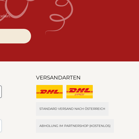
ellen.
VERSANDARTEN
 Pay (via Stripe)
Standard Versand
Expressversand (16,90 €)
STANDARD VERSAND NACH ÖSTERREICH
ABHOLUNG IM PARTNERSHOP (KOSTENLOS)
ngskauf