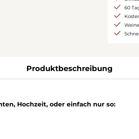
60 Tag
Kosten
Weine
Schnel
Produktbeschreibung
en, Hochzeit, oder einfach nur so: