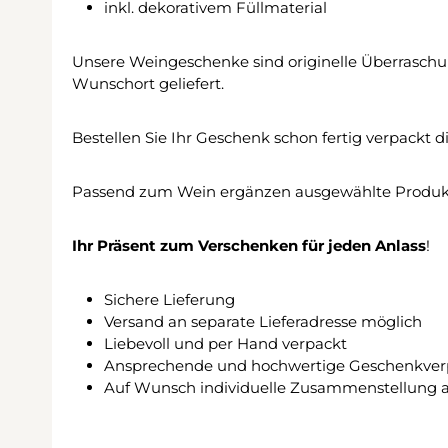
inkl. dekorativem Füllmaterial
Unsere Weingeschenke sind originelle Überrasch
Wunschort geliefert.
Bestellen Sie Ihr Geschenk schon fertig verpackt d
Passend zum Wein ergänzen ausgewählte Produkt
Ihr Präsent zum Verschenken für jeden Anlass
!
Sichere Lieferung
Versand an separate Lieferadresse möglich
Liebevoll und per Hand verpackt
Ansprechende und hochwertige Geschenkve
Auf Wunsch individuelle Zusammenstellung au