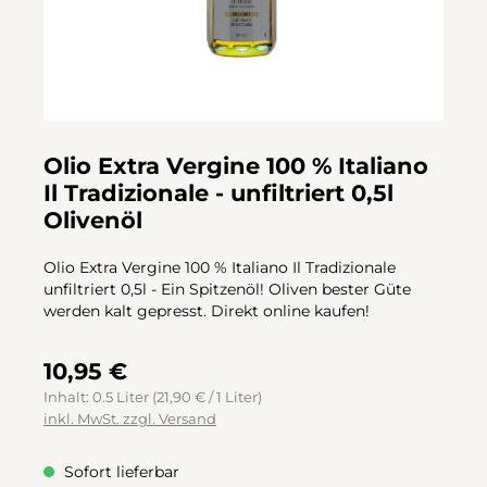
Olio Extra Vergine 100 % Italiano
Il Tradizionale - unfiltriert 0,5l
Olivenöl
Olio Extra Vergine 100 % Italiano Il Tradizionale
unfiltriert 0,5l - Ein Spitzenöl! Oliven bester Güte
werden kalt gepresst. Direkt online kaufen!
10,95 €
Inhalt:
0.5 Liter
(21,90 € / 1 Liter)
inkl. MwSt. zzgl. Versand
Sofort lieferbar