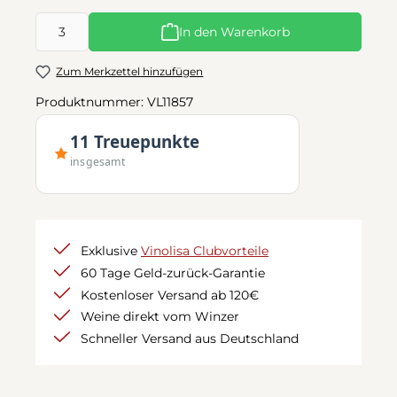
Produkt Anzahl: Gib den gewünschten Wert ein oder benutze d
In den Warenkorb
Zum Merkzettel hinzufügen
Produktnummer:
VL11857
11 Treuepunkte
insgesamt
Exklusive
Vinolisa Clubvorteile
60 Tage Geld-zurück-Garantie
Kostenloser Versand ab 120€
Weine direkt vom Winzer
Schneller Versand aus Deutschland