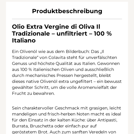
Produktbeschreibung
Olio Extra Vergine di Oliva Il
Tradizionale – unfiltriert – 100 %
Italiano
Ein Olivenöl wie aus dem Bilderbuch: Das „Il
Tradizionale“ von Colavita steht für unverfälschten
Genuss und höchste Qualität aus Italien. Gewonnen
aus 100 % italienischen Oliven und ausschließlich
durch mechanisches Pressen hergestellt, bleibt
dieses native Olivenöl extra ungefiltert – ein bewusst
gewählter Schritt, um die volle Aromenvielfalt der
Frucht zu bewahren.
Sein charaktervoller Geschmack mit grasigen, leicht
mandeligen und frisch-herben Noten macht es ideal
für den Einsatz in der kalten Küche: über Antipasti,
Burrata, Bruschetta oder einfach pur auf
geröstetem Brot. Auch zum sanften Veredeln von