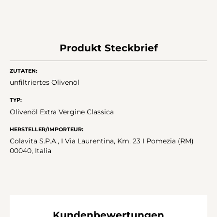
Produkt Steckbrief
ZUTATEN:
unfiltriertes Olivenöl
TYP:
Olivenöl Extra Vergine Classica
HERSTELLER/IMPORTEUR:
Colavita S.P.A., I Via Laurentina, Km. 23 I Pomezia (RM)
00040, Italia
Kundenbewertungen