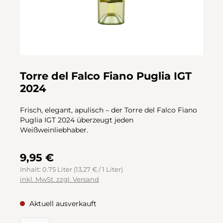
Torre del Falco Fiano Puglia IGT
2024
Frisch, elegant, apulisch – der Torre del Falco Fiano
Puglia IGT 2024 überzeugt jeden
Weißweinliebhaber.
9,95 €
Inhalt:
0.75 Liter
(13,27 € / 1 Liter)
inkl. MwSt. zzgl. Versand
Aktuell ausverkauft
Produkt Anzahl: Gib den gewünschten Wert ein oder benutze d