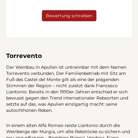
Bewertung schreiben
Torrevento
Der Weinbau in Apulien ist untrennbar mit dem Namen
Torrevento verbunden. Der Familienbetrieb mit Sitz am
Fuß des Castel del Monte gilt als eine der prägenden
Stimmen der Region – nicht zuletzt dank Francesco
Liantonio. Bereits in den 1990er-Jahren entschied er sich
bewusst gegen den Trend internationaler Rebsorten und
setzte auf das, was Apulien einzigartig macht: seine
autochthonen Reben.
In einem alten Alfa Romeo reiste Liantonio durch die
Weinberge der Murgia, um alte Rebstöcke zu sichern und
neu anzupflanzen – Bombino Bianco, Verdeca, Fiano,