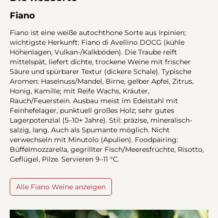
Fiano
Fiano ist eine weiße autochthone Sorte aus Irpinien;
wichtigste Herkunft: Fiano di Avellino DOCG (kühle
Höhenlagen, Vulkan-/Kalkböden). Die Traube reift
mittelspät, liefert dichte, trockene Weine mit frischer
Säure und spürbarer Textur (dickere Schale). Typische
Aromen: Haselnuss/Mandel, Birne, gelber Apfel, Zitrus,
Honig, Kamille; mit Reife Wachs, Kräuter,
Rauch/Feuerstein. Ausbau meist im Edelstahl mit
Feinhefelager, punktuell großes Holz; sehr gutes
Lagerpotenzial (5–10+ Jahre). Stil: präzise, mineralisch-
salzig, lang. Auch als Spumante möglich. Nicht
verwechseln mit Minutolo (Apulien). Foodpairing:
Büffelmozzarella, gegrillter Fisch/Meeresfrüchte, Risotto,
Geflügel, Pilze. Servieren 9–11 °C.
Alle Fiano Weine anzeigen