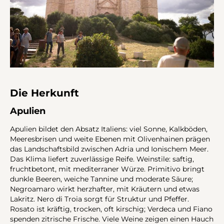
Die Herkunft
Apulien
Apulien bildet den Absatz Italiens: viel Sonne, Kalkböden,
Meeresbrisen und weite Ebenen mit Olivenhainen prägen
das Landschaftsbild zwischen Adria und Ionischem Meer.
Das Klima liefert zuverlässige Reife. Weinstile: saftig,
fruchtbetont, mit mediterraner Würze. Primitivo bringt
dunkle Beeren, weiche Tannine und moderate Säure;
Negroamaro wirkt herzhafter, mit Kräutern und etwas
Lakritz. Nero di Troia sorgt für Struktur und Pfeffer.
Rosato ist kräftig, trocken, oft kirschig; Verdeca und Fiano
spenden zitrische Frische. Viele Weine zeigen einen Hauch