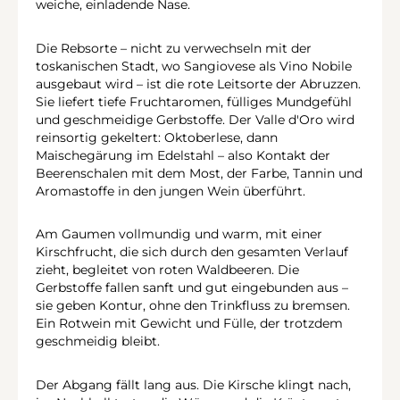
weiche, einladende Nase.
Die Rebsorte – nicht zu verwechseln mit der
toskanischen Stadt, wo Sangiovese als Vino Nobile
ausgebaut wird – ist die rote Leitsorte der Abruzzen.
Sie liefert tiefe Fruchtaromen, fülliges Mundgefühl
und geschmeidige Gerbstoffe. Der Valle d'Oro wird
reinsortig gekeltert: Oktoberlese, dann
Maischegärung im Edelstahl – also Kontakt der
Beerenschalen mit dem Most, der Farbe, Tannin und
Aromastoffe in den jungen Wein überführt.
Am Gaumen vollmundig und warm, mit einer
Kirschfrucht, die sich durch den gesamten Verlauf
zieht, begleitet von roten Waldbeeren. Die
Gerbstoffe fallen sanft und gut eingebunden aus –
sie geben Kontur, ohne den Trinkfluss zu bremsen.
Ein Rotwein mit Gewicht und Fülle, der trotzdem
geschmeidig bleibt.
Der Abgang fällt lang aus. Die Kirsche klingt nach,