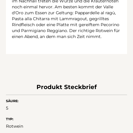
im Nachhall treten die Würze und die Kräuternoten
noch einmal hervor. Am besten kommt der Valle
d'Oro zum Essen zur Geltung: Pappardelle al ragù,
Pasta alla Chitarra mit Lammragout, gegrilltes
Rindfleisch oder eine Platte mit gereiftem Pecorino
und Parmigiano Reggiano. Der richtige Rotwein für
einen Abend, an dem man sich Zeit nimmt.
Produkt Steckbrief
SÄURE:
5
TYP:
Rotwein