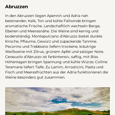
Abruzzen
In den Abruzzen liegen Apennin und Adria nah
beieinander; Kalk, Ton und kühle Fallwinde bringen
aromatische Frische. Landschaftlich wechseln Berge,
Ebenen und Meeresnähe. Die Weine sind kernig und
bodenständig. Montepulciano d’Abruzzo bietet dunkle
Kirsche, Pflaume, Gewürz und zupackende Tannine.
Pecorino und Trebbiano liefern trockene, kräutrige
Weißweine mit Zitrus, grünem Apfel und salziger Note.
Cerasuolo d’Abruzzo ist farbintensiv, saftig, mit Biss.
Höhenlagen bringen Spannung und kühle Würze; Colline
Teramane liefert Tiefe. Zu Lamm, Arrosticini, Pasta und
Fisch und Meeresfrüchten aus der Adria funktionieren die
Weine besonders gut zusammen.