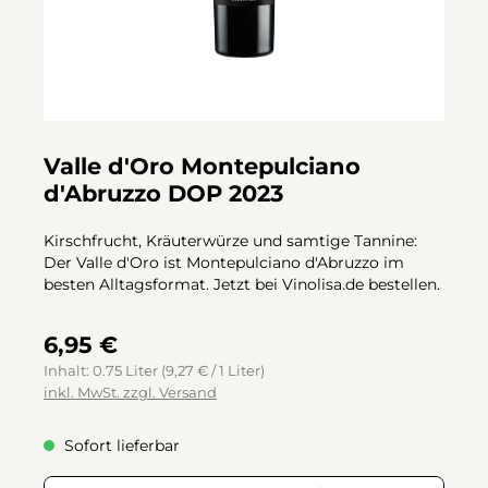
Valle d'Oro Montepulciano
d'Abruzzo DOP 2023
Kirschfrucht, Kräuterwürze und samtige Tannine:
Der Valle d'Oro ist Montepulciano d'Abruzzo im
besten Alltagsformat. Jetzt bei Vinolisa.de bestellen.
6,95 €
Inhalt:
0.75 Liter
(9,27 € / 1 Liter)
inkl. MwSt. zzgl. Versand
Sofort lieferbar