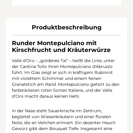
Produktbeschreibung
Runder Montepulciano mit
Kirschfrucht und Kräuterwürze
Valle d'Oro – „goldenes Tal" – heißt die Linie, unter
der Cantina Tollo ihren Montepulciano d'Abruzzo
führt. Im Glas zeigt er sich in kräftigem Rubinrot
mit violettem Schimmer und einem feinen
Granatstich am Rand. Montepulciano gehört zu den
farbstärksten roten Sorten Italiens, und der Valle
d'Oro macht daraus keinen Hehl.
In der Nase steht Sauerkirsche im Zentrum,
begleitet von Wiesenkräutern und einer floralen
Note, die an Veilchen erinnert. Ein dezenter Hauch
Gewürz gibt dem Bouquet Tiefe. Insgesamt eine