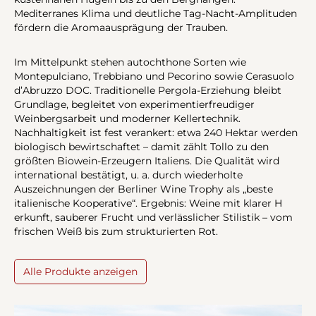
Mediterranes Klima und deutliche Tag-Nacht-Amplituden
fördern die Aromaausprägung der Trauben.
Im Mittelpunkt stehen autochthone Sorten wie
Montepulciano, Trebbiano und Pecorino sowie Cerasuolo
d’Abruzzo DOC. Traditionelle Pergola-Erziehung bleibt
Grundlage, begleitet von experimentierfreudiger
Weinbergsarbeit und moderner Kellertechnik.
Nachhaltigkeit ist fest verankert: etwa 240 Hektar werden
biologisch bewirtschaftet – damit zählt Tollo zu den
größten Biowein-Erzeugern Italiens. Die Qualität wird
international bestätigt, u. a. durch wiederholte
Auszeichnungen der Berliner Wine Trophy als „beste
italienische Kooperative“. Ergebnis: Weine mit klarer H
erkunft, sauberer Frucht und verlässlicher Stilistik – vom
frischen Weiß bis zum strukturierten Rot.
Alle Produkte anzeigen