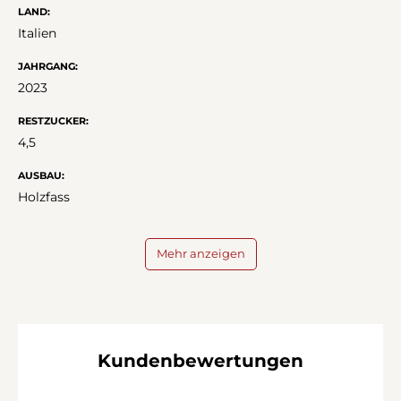
LAND:
Italien
JAHRGANG:
2023
RESTZUCKER:
4,5
AUSBAU:
Holzfass
Mehr anzeigen
Kundenbewertungen