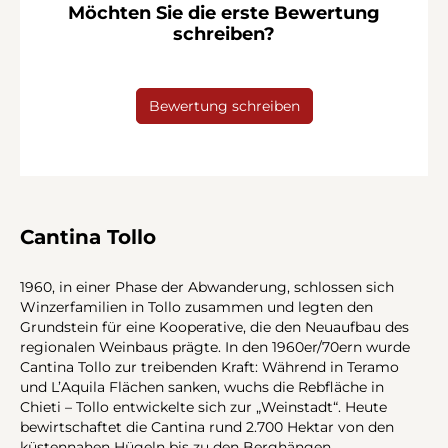
Möchten Sie die erste Bewertung
schreiben?
Bewertung schreiben
Cantina Tollo
1960, in einer Phase der Abwanderung, schlossen sich
Winzerfamilien in Tollo zusammen und legten den
Grundstein für eine Kooperative, die den Neuaufbau des
regionalen Weinbaus prägte. In den 1960er/70ern wurde
Cantina Tollo zur treibenden Kraft: Während in Teramo
und L’Aquila Flächen sanken, wuchs die Rebfläche in
Chieti – Tollo entwickelte sich zur „Weinstadt“. Heute
bewirtschaftet die Cantina rund 2.700 Hektar von den
küstennahen Hügeln bis zu den Berghängen.