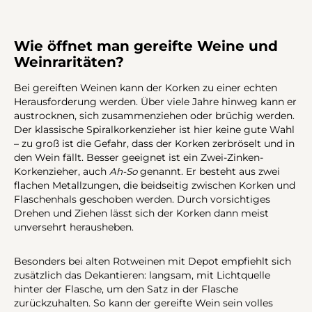
Wie öffnet man gereifte Weine und
Weinraritäten?
Bei gereiften Weinen kann der Korken zu einer echten
Herausforderung werden. Über viele Jahre hinweg kann er
austrocknen, sich zusammenziehen oder brüchig werden.
Der klassische Spiralkorkenzieher ist hier keine gute Wahl
– zu groß ist die Gefahr, dass der Korken zerbröselt und in
den Wein fällt. Besser geeignet ist ein Zwei-Zinken-
Korkenzieher, auch
Ah-So
genannt. Er besteht aus zwei
flachen Metallzungen, die beidseitig zwischen Korken und
Flaschenhals geschoben werden. Durch vorsichtiges
Drehen und Ziehen lässt sich der Korken dann meist
unversehrt herausheben.
Besonders bei alten Rotweinen mit Depot empfiehlt sich
zusätzlich das Dekantieren: langsam, mit Lichtquelle
hinter der Flasche, um den Satz in der Flasche
zurückzuhalten. So kann der gereifte Wein sein volles