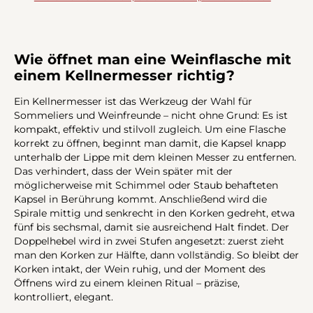
Wie öffnet man eine Weinflasche mit
einem Kellnermesser richtig?
Ein Kellnermesser ist das Werkzeug der Wahl für
Sommeliers und Weinfreunde – nicht ohne Grund: Es ist
kompakt, effektiv und stilvoll zugleich. Um eine Flasche
korrekt zu öffnen, beginnt man damit, die Kapsel knapp
unterhalb der Lippe mit dem kleinen Messer zu entfernen.
Das verhindert, dass der Wein später mit der
möglicherweise mit Schimmel oder Staub behafteten
Kapsel in Berührung kommt. Anschließend wird die
Spirale mittig und senkrecht in den Korken gedreht, etwa
fünf bis sechsmal, damit sie ausreichend Halt findet. Der
Doppelhebel wird in zwei Stufen angesetzt: zuerst zieht
man den Korken zur Hälfte, dann vollständig. So bleibt der
Korken intakt, der Wein ruhig, und der Moment des
Öffnens wird zu einem kleinen Ritual – präzise,
kontrolliert, elegant.