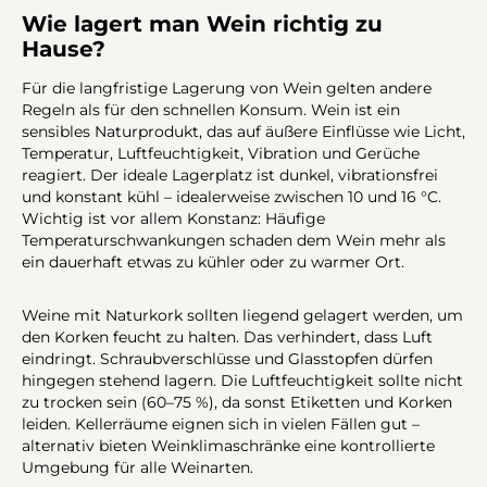
Wie lagert man Wein richtig zu
Hause?
Für die langfristige Lagerung von Wein gelten andere
Regeln als für den schnellen Konsum. Wein ist ein
sensibles Naturprodukt, das auf äußere Einflüsse wie Licht,
Temperatur, Luftfeuchtigkeit, Vibration und Gerüche
reagiert. Der ideale Lagerplatz ist dunkel, vibrationsfrei
und konstant kühl – idealerweise zwischen 10 und 16 °C.
Wichtig ist vor allem Konstanz: Häufige
Temperaturschwankungen schaden dem Wein mehr als
ein dauerhaft etwas zu kühler oder zu warmer Ort.
Weine mit Naturkork sollten liegend gelagert werden, um
den Korken feucht zu halten. Das verhindert, dass Luft
eindringt. Schraubverschlüsse und Glasstopfen dürfen
hingegen stehend lagern. Die Luftfeuchtigkeit sollte nicht
zu trocken sein (60–75 %), da sonst Etiketten und Korken
leiden. Kellerräume eignen sich in vielen Fällen gut –
alternativ bieten Weinklimaschränke eine kontrollierte
Umgebung für alle Weinarten.