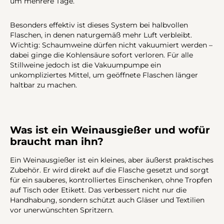
um mehrere Tage.
Besonders effektiv ist dieses System bei halbvollen
Flaschen, in denen naturgemäß mehr Luft verbleibt.
Wichtig: Schaumweine dürfen nicht vakuumiert werden –
dabei ginge die Kohlensäure sofort verloren. Für alle
Stillweine jedoch ist die Vakuumpumpe ein
unkompliziertes Mittel, um geöffnete Flaschen länger
haltbar zu machen.
Was ist ein Weinausgießer und wofür
braucht man ihn?
Ein Weinausgießer ist ein kleines, aber äußerst praktisches
Zubehör. Er wird direkt auf die Flasche gesetzt und sorgt
für ein sauberes, kontrolliertes Einschenken, ohne Tropfen
auf Tisch oder Etikett. Das verbessert nicht nur die
Handhabung, sondern schützt auch Gläser und Textilien
vor unerwünschten Spritzern.