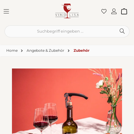
Zum Hauptinhalt springen
War
Home
Angebote & Zubehör
Zubehör