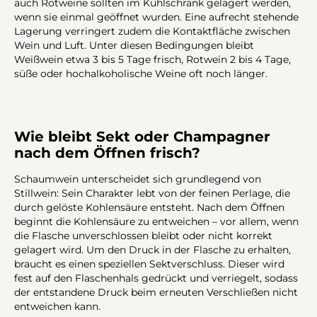
auch Rotweine sollten im Kühlschrank gelagert werden,
wenn sie einmal geöffnet wurden. Eine aufrecht stehende
Lagerung verringert zudem die Kontaktfläche zwischen
Wein und Luft. Unter diesen Bedingungen bleibt
Weißwein etwa 3 bis 5 Tage frisch, Rotwein 2 bis 4 Tage,
süße oder hochalkoholische Weine oft noch länger.
Wie bleibt Sekt oder Champagner
nach dem Öffnen frisch?
Schaumwein unterscheidet sich grundlegend von
Stillwein: Sein Charakter lebt von der feinen Perlage, die
durch gelöste Kohlensäure entsteht. Nach dem Öffnen
beginnt die Kohlensäure zu entweichen – vor allem, wenn
die Flasche unverschlossen bleibt oder nicht korrekt
gelagert wird. Um den Druck in der Flasche zu erhalten,
braucht es einen speziellen Sektverschluss. Dieser wird
fest auf den Flaschenhals gedrückt und verriegelt, sodass
der entstandene Druck beim erneuten Verschließen nicht
entweichen kann.