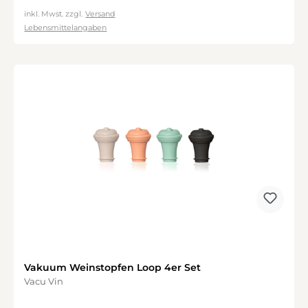
inkl. Mwst. zzgl.
Versand
Lebensmittelangaben
Vakuum Weinstopfen Loop 4er Set
Vacu Vin