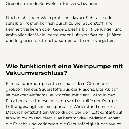
Greco) störende Schwefelnoten verschwinden.
Doch nicht jeder Wein profitiert davon. Sehr alte oder
sensible Tropfen können durch zu viel Sauerstoff ihre
Feinheit verlieren oder
kippen
. Deshalb gilt: Je jünger und
kraftvoller der Wein, desto mehr Luft verträgt er – je älter
und filigraner, desto behutsamer sollte man vorgehen.
Wie funktioniert eine Weinpumpe mit
Vakuumverschluss?
Eine Vakuumpumpe entfernt nach dem Öffnen den
größten Teil des Sauerstoffs aus der Flasche. Der Ablauf
ist denkbar einfach: Der Stopfen mit Ventil wird in den
Flaschenhals eingesetzt, dann wird mithilfe der Pumpe
Luft abgesaugt, bis ein spürbarer Widerstand einsetzt.
Dadurch entsteht ein Unterdruck, der den Luftkontakt auf
ein Minimum reduziert. Das hemmt die Oxidation, erhält
die Frische und verlängert die Genussfähigkeit des Weins