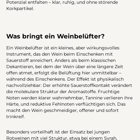
Potenzial entfalten – klar, ruhig, und ohne störende
Korkpartikel.
Was bringt ein Weinbelüfter?
Ein Weinbelüfter ist ein kleines, aber wirkungsvolles
Instrument, das den Wein beim Einschenken mit
Sauerstoff anreichert. Anders als beim klassischen
Dekantieren, bei dem der Wein über eine längere Zeit
offen atmet, erfolgt die Belüftung hier unmittelbar –
während des Einschenkens. Der Effekt ist physikalisch
nachvollziehbar: Der erhöhte Sauerstoffkontakt verändert
die molekulare Struktur der Aromastoffe. Fruchtige
Noten werden klarer wahrnehmbar, Tannine verlieren ihre
Härte, und reduktive Fehlnoten verflüchtigen sich. Das
macht den Wein geschmeidiger, offener und sofort
trinkreif.
Besonders vorteilhaft ist der Einsatz bei jungen
Rotweinen mit viel Struktur, etwa bei einem Syrah,