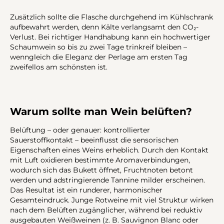
Zusätzlich sollte die Flasche durchgehend im Kühlschrank
aufbewahrt werden, denn Kälte verlangsamt den CO₂-
Verlust. Bei richtiger Handhabung kann ein hochwertiger
Schaumwein so bis zu zwei Tage trinkreif bleiben –
wenngleich die Eleganz der Perlage am ersten Tag
zweifellos am schönsten ist.
Warum sollte man Wein belüften?
Belüftung – oder genauer: kontrollierter
Sauerstoffkontakt – beeinflusst die sensorischen
Eigenschaften eines Weins erheblich. Durch den Kontakt
mit Luft oxidieren bestimmte Aromaverbindungen,
wodurch sich das Bukett öffnet, Fruchtnoten betont
werden und adstringierende Tannine milder erscheinen.
Das Resultat ist ein runderer, harmonischer
Gesamteindruck. Junge Rotweine mit viel Struktur wirken
nach dem Belüften zugänglicher, während bei reduktiv
ausgebauten Weißweinen (z. B. Sauvignon Blanc oder