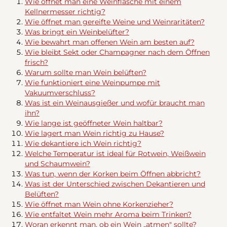
Wie öffnet man eine Weinflasche mit einem
Kellnermesser richtig?
Wie öffnet man gereifte Weine und Weinraritäten?
Was bringt ein Weinbelüfter?
Wie bewahrt man offenen Wein am besten auf?
Wie bleibt Sekt oder Champagner nach dem Öffnen
frisch?
Warum sollte man Wein belüften?
Wie funktioniert eine Weinpumpe mit
Vakuumverschluss?
Was ist ein Weinausgießer und wofür braucht man
ihn?
Wie lange ist geöffneter Wein haltbar?
Wie lagert man Wein richtig zu Hause?
Wie dekantiere ich Wein richtig?
Welche Temperatur ist ideal für Rotwein, Weißwein
und Schaumwein?
Was tun, wenn der Korken beim Öffnen abbricht?
Was ist der Unterschied zwischen Dekantieren und
Belüften?
Wie öffnet man Wein ohne Korkenzieher?
Wie entfaltet Wein mehr Aroma beim Trinken?
Woran erkennt man, ob ein Wein „atmen" sollte?