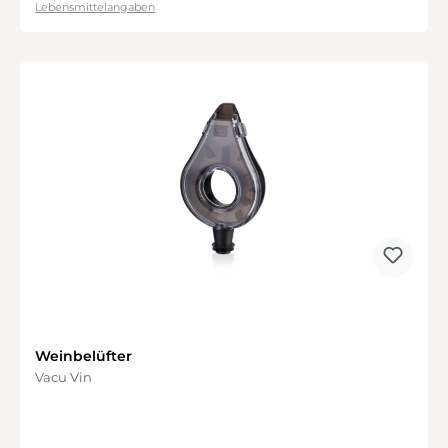
Lebensmittelangaben
Weinbelüfter
Vacu Vin