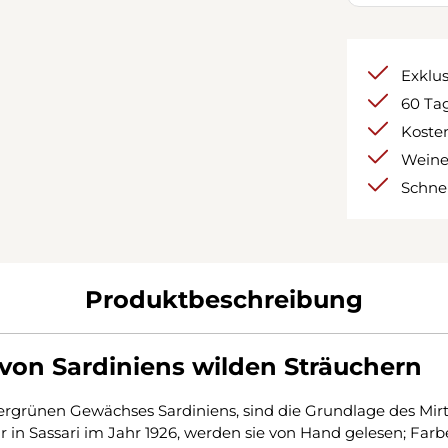
Exklu
60 Tag
Kosten
Weine
Schnel
Produktbeschreibung
on Sardiniens wilden Sträuchern
grünen Gewächses Sardiniens, sind die Grundlage des Mirto R
n Sassari im Jahr 1926, werden sie von Hand gelesen; Farb