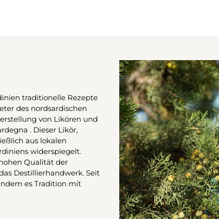
rdinien traditionelle Rezepte
eter des nordsardischen
Herstellung von Likören und
degna . Dieser Likör,
eßlich aus lokalen
rdiniens widerspiegelt.
 hohen Qualität der
das Destillierhandwerk. Seit
 indem es Tradition mit