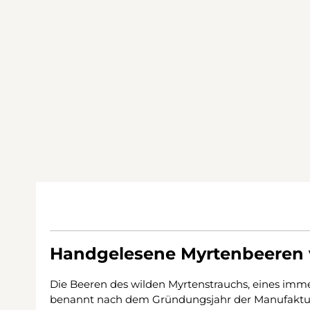
Handgelesene Myrtenbeeren v
Die Beeren des wilden Myrtenstrauchs, eines immer
benannt nach dem Gründungsjahr der Manufaktur i