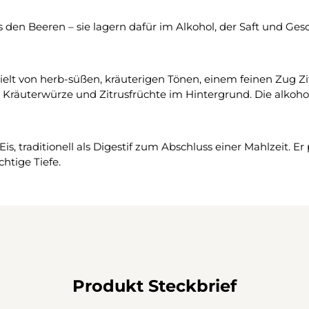
us den Beeren – sie lagern dafür im Alkohol, der Saft und 
lt von herb-süßen, kräuterigen Tönen, einem feinen Zug Zi
 Kräuterwürze und Zitrusfrüchte im Hintergrund. Die alkohol
Eis, traditionell als Digestif zum Abschluss einer Mahlzeit. 
htige Tiefe.
Produkt Steckbrief