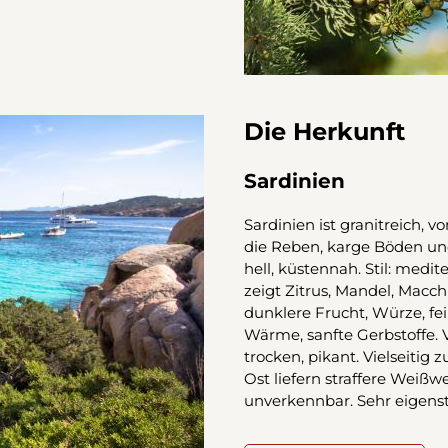
Die Herkunft
Sardinien
Sardinien ist granitreich, 
die Reben, karge Böden un
hell, küstennah. Stil: medi
zeigt Zitrus, Mandel, Macchi
dunklere Frucht, Würze, fei
Wärme, sanfte Gerbstoffe. Ve
trocken, pikant. Vielseitig
Ost liefern straffere Weiß
unverkennbar. Sehr eigens