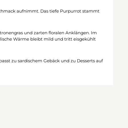
Geschmack aufnimmt. Das tiefe Purpurrot stammt
tronengras und zarten floralen Anklängen. Im
ische Wärme bleibt mild und tritt eisgekühlt
Er passt zu sardischem Gebäck und zu Desserts auf