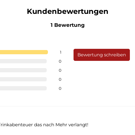
Kundenbewertungen
1 Bewertung
1
Bewertung schreiben
0
0
0
0
rinkabenteuer das nach Mehr verlangt!