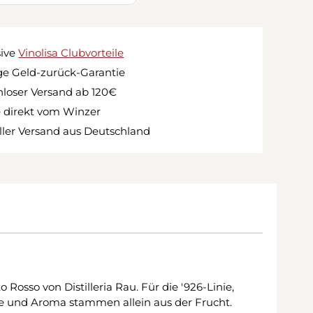
sive
Vinolisa Clubvorteile
e Geld-zurück-Garantie
loser Versand ab 120€
 direkt vom Winzer
ler Versand aus Deutschland
osso von Distilleria Rau. Für die '926-Linie,
e und Aroma stammen allein aus der Frucht.