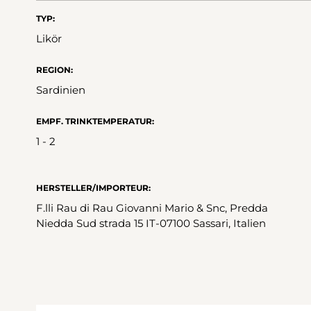
TYP:
Likör
REGION:
Sardinien
EMPF. TRINKTEMPERATUR:
1 - 2
HERSTELLER/IMPORTEUR:
F.lli Rau di Rau Giovanni Mario & Snc, Predda
Niedda Sud strada 15 IT-07100 Sassari, Italien