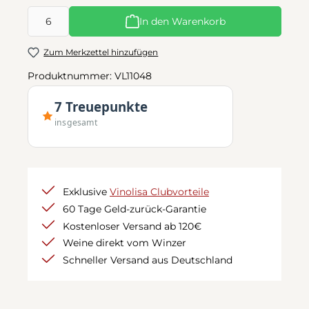
Produkt Anzahl: Gib den gewünschten Wert ein oder benutze d
In den Warenkorb
Zum Merkzettel hinzufügen
Produktnummer:
VL11048
7 Treuepunkte
insgesamt
Exklusive
Vinolisa Clubvorteile
60 Tage Geld-zurück-Garantie
Kostenloser Versand ab 120€
Weine direkt vom Winzer
Schneller Versand aus Deutschland