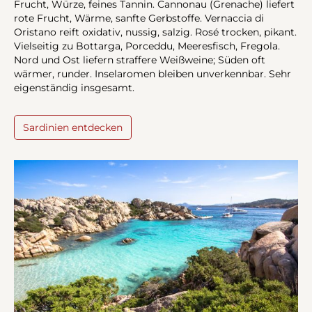
Frucht, Würze, feines Tannin. Cannonau (Grenache) liefert
rote Frucht, Wärme, sanfte Gerbstoffe. Vernaccia di
Oristano reift oxidativ, nussig, salzig. Rosé trocken, pikant.
Vielseitig zu Bottarga, Porceddu, Meeresfisch, Fregola.
Nord und Ost liefern straffere Weißweine; Süden oft
wärmer, runder. Inselaromen bleiben unverkennbar. Sehr
eigenständig insgesamt.
Sardinien entdecken