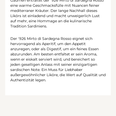
Gaumen entfaltet der '926 Mirto di Sardegna Rosso
eine warme Geschmacksfülle mit Nuancen feiner
mediterraner Kräuter. Der lange Nachhall dieses
Likörs ist einladend und macht unweigerlich Lust
auf mehr, eine Hommage an die kulinarische
Tradition Sardiniens.
Der '926 Mirto di Sardegna Rosso eignet sich
hervorragend als Aperitif, um den Appetit
anzuregen, oder als Digestif, um ein feines Essen
abzurunden. Am besten entfaltet er sein Aroma,
wenn er eiskalt serviert wird, und bereichert so
jeden geselligen Anlass mit seiner einzigartigen
sardischen Note. Ein Muss für Liebhaber
außergewöhnlicher Liköre, die Wert auf Qualität und
Authentizität legen.