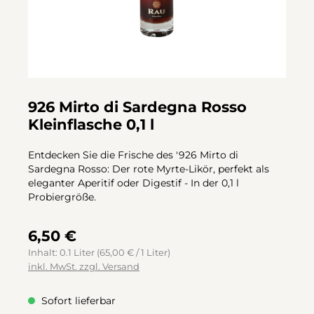
926 Mirto di Sardegna Rosso
Kleinflasche 0,1 l
Entdecken Sie die Frische des '926 Mirto di
Sardegna Rosso: Der rote Myrte-Likör, perfekt als
eleganter Aperitif oder Digestif - In der 0,1 l
Probiergröße.
6,50 €
Inhalt:
0.1 Liter
(65,00 € / 1 Liter)
inkl. MwSt. zzgl. Versand
Sofort lieferbar