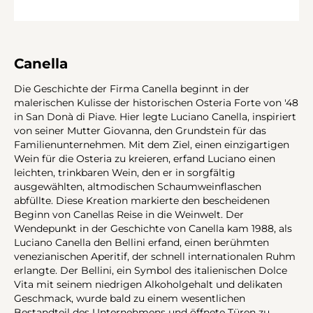
Canella
Die Geschichte der Firma Canella beginnt in der
malerischen Kulisse der historischen Osteria Forte von '48
in San Donà di Piave. Hier legte Luciano Canella, inspiriert
von seiner Mutter Giovanna, den Grundstein für das
Familienunternehmen. Mit dem Ziel, einen einzigartigen
Wein für die Osteria zu kreieren, erfand Luciano einen
leichten, trinkbaren Wein, den er in sorgfältig
ausgewählten, altmodischen Schaumweinflaschen
abfüllte. Diese Kreation markierte den bescheidenen
Beginn von Canellas Reise in die Weinwelt. Der
Wendepunkt in der Geschichte von Canella kam 1988, als
Luciano Canella den Bellini erfand, einen berühmten
venezianischen Aperitif, der schnell internationalen Ruhm
erlangte. Der Bellini, ein Symbol des italienischen Dolce
Vita mit seinem niedrigen Alkoholgehalt und delikaten
Geschmack, wurde bald zu einem wesentlichen
Bestandteil des Unternehmens und öffnete Türen zu