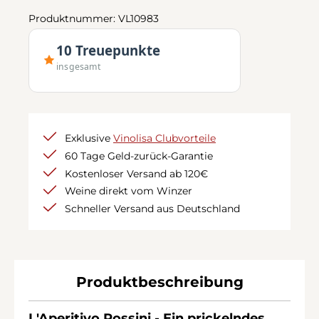
Produktnummer:
VL10983
10 Treuepunkte
insgesamt
Exklusive
Vinolisa Clubvorteile
60 Tage Geld-zurück-Garantie
Kostenloser Versand ab 120€
Weine direkt vom Winzer
Schneller Versand aus Deutschland
Produktbeschreibung
L'Aperitivo Rossini - Ein prickelndes