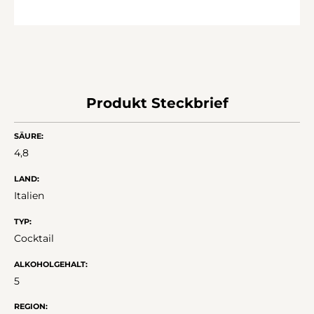
Produkt Steckbrief
SÄURE:
4,8
LAND:
Italien
TYP:
Cocktail
ALKOHOLGEHALT:
5
REGION: