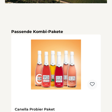
Produktgalerie überspringen
Passende Kombi-Pakete
Canella Probier Paket