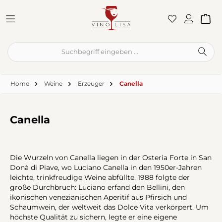
Zum Hauptinhalt springen
War
Home
Weine
Erzeuger
Canella
Canella
Die Wurzeln von Canella liegen in der Osteria Forte in San
Donà di Piave, wo Luciano Canella in den 1950er-Jahren
leichte, trinkfreudige Weine abfüllte. 1988 folgte der
große Durchbruch: Luciano erfand den Bellini, den
ikonischen venezianischen Aperitif aus Pfirsich und
Schaumwein, der weltweit das Dolce Vita verkörpert. Um
höchste Qualität zu sichern, legte er eine eigene