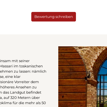
Bewertung schreiben
insam mit seiner
leMassari im toskanischen
nehmen zu lassen: nämlich
e, eine klar
isionäre Vorreiter dem
 höheres Ansehen zu
nn das Landgut befindet
a, auf 320 Metern über
oklima für die mehr als 50