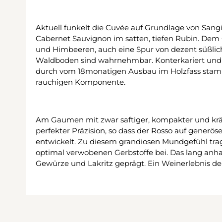
Aktuell funkelt die Cuvée auf Grundlage von Sangi
Cabernet Sauvignon im satten, tiefen Rubin. Dem 
und Himbeeren, auch eine Spur von dezent süßlic
Waldboden sind wahrnehmbar. Konterkariert und g
durch vom 18monatigen Ausbau im Holzfass stam
rauchigen Komponente.
Am Gaumen mit zwar saftiger, kompakter und kräf
perfekter Präzision, so dass der Rosso auf generös
entwickelt. Zu diesem grandiosen Mundgefühl trag
optimal verwobenen Gerbstoffe bei. Das lang anha
Gewürze und Lakritz geprägt. Ein Weinerlebnis der