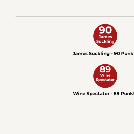
James Suckling - 90 Punk
Wine Spectator - 89 Punk