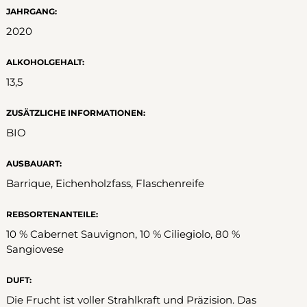
JAHRGANG:
2020
ALKOHOLGEHALT:
13,5
ZUSÄTZLICHE INFORMATIONEN:
BIO
AUSBAUART:
Barrique, Eichenholzfass, Flaschenreife
REBSORTENANTEILE:
10 % Cabernet Sauvignon, 10 % Ciliegiolo, 80 %
Sangiovese
DUFT:
Die Frucht ist voller Strahlkraft und Präzision. Das