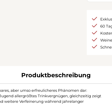
Exklu
60 Tag
Kosten
Weine
Schnel
Produktbeschreibung
ssbares, aber umso erfreulicheres Phänomen dar:
Jugend allergrößtes Trinkvergnügen, gleichzeitig zeigt
nd weitere Verfeinerung während jahrelanger