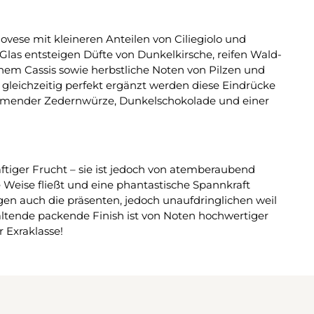
ovese mit kleineren Anteilen von Ciliegiolo und
Glas entsteigen Düfte von Dunkelkirsche, reifen Wald-
hem Cassis sowie herbstliche Noten von Pilzen und
leichzeitig perfekt ergänzt werden diese Eindrücke
mender Zedernwürze, Dunkelschokolade und einer
tiger Frucht – sie ist jedoch von atemberaubend
e Weise fließt und eine phantastische Spannkraft
en auch die präsenten, jedoch unaufdringlichen weil
ltende packende Finish ist von Noten hochwertiger
 Exraklasse!