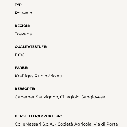
TYP:
Rotwein
REGION:
Toskana
QUALITÄTSSTUFE:
DOC
FARBE:
Kräftiges Rubin-Violett.
REBSORTE:
Cabernet Sauvignon, Ciliegiolo, Sangiovese
HERSTELLER/IMPORTEUR:
ColleMassari S.p.A. - Società Agricola, Via di Porta