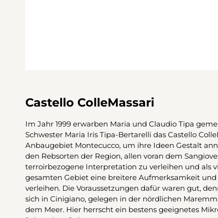
Castello ColleMassari
Im Jahr 1999 erwarben Maria und Claudio Tipa geme
Schwester Maria Iris Tipa-Bertarelli das Castello Col
Anbaugebiet Montecucco, um ihre Ideen Gestalt an
den Rebsorten der Region, allen voran dem Sangioves
terroirbezogene Interpretation zu verleihen und als v
gesamten Gebiet eine breitere Aufmerksamkeit und
verleihen. Die Voraussetzungen dafür waren gut, de
sich in Cinigiano, gelegen in der nördlichen Maremm
dem Meer. Hier herrscht ein bestens geeignetes Mikr