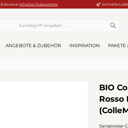
Exklusive
Vinolisa Clubvorteile
Schnelle Lief
ANGEBOTE & ZUBEHÖR
INSPIRATION
PAKETE 
BIO Co
Rosso 
(Colle
Sangiovese-Cu