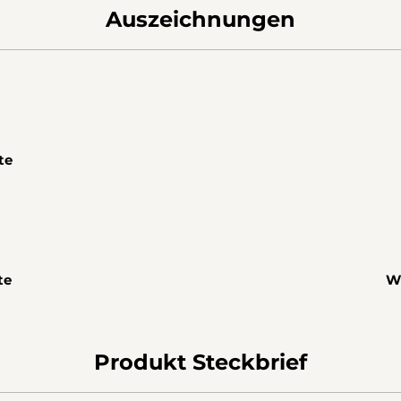
Auszeichnungen
te
te
Wi
Produkt Steckbrief