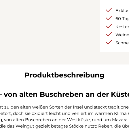
Exklu
60 Tag
Kosten
Weine
Schnel
Produktbeschreibung
o – von alten Buschreben an der Küst
hört zu den alten weißen Sorten der Insel und steckt traditi
t betört, doch sie oxidiert leicht und verliert im warmen Kli
ortig, von alten Buschreben an der Westküste, rund um Mazara 
ür die das Weingut gezielt betagte Stöcke nutzt: Reben, die 