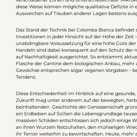
diese Weise können mögliche qualitative Defizite i
Ausweichen auf Trauben anderer Lagen bestens aus
Das Stand der Technik bei Colomba Bianca befindet 
Investitionen in jeder Hinsicht auf der Höhe der Zeit –
unabdingbare Voraussetzung für eine hohe Güte de
Handeln sind dabei konsequent auf den Schutz der 
auf Nachhaltigkeit ausgerichtet. So entstammt aktuell
Flasche der Cantine dem biologischen Anbau, mehr al
Gewächse entsprechen sogar veganen Vorgaben – bei
Tendenz.
Diese Entschiedenheit im Hinblick auf eine gesunde,
Zukunft mag unter anderem auf der bewegten, her
beinhaltenden Geschichte der Genossenschaft gründe
ein Erdbeben auf Sizilien die Lebensgrundlage taus
massiven Schäden entschlossen sich jedoch einige 
an ihren Wurzeln festzuhalten, den mühseligen Wi
ihr Terroir weiterhin zu bewirtschaften. Heute, mehr 