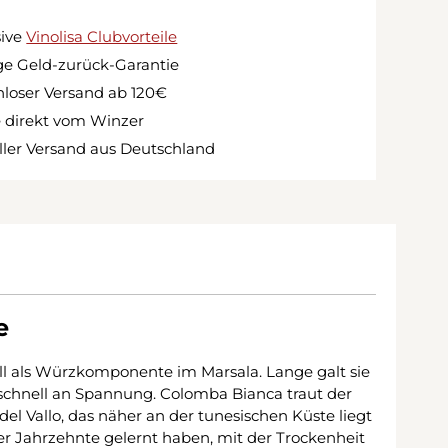
sive
Vinolisa Clubvorteile
e Geld-zurück-Garantie
loser Versand ab 120€
 direkt vom Winzer
ler Versand aus Deutschland
e
onell als Würzkomponente im Marsala. Lange galt sie
ma schnell an Spannung. Colomba Bianca traut der
del Vallo, das näher an der tunesischen Küste liegt
über Jahrzehnte gelernt haben, mit der Trockenheit