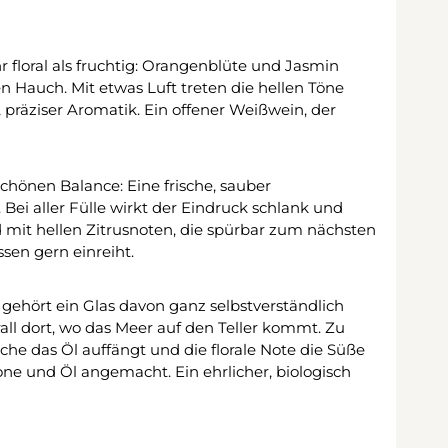
hr floral als fruchtig: Orangenblüte und Jasmin
n Hauch. Mit etwas Luft treten die hellen Töne
 präziser Aromatik. Ein offener Weißwein, der
chönen Balance: Eine frische, sauber
Bei aller Fülle wirkt der Eindruck schlank und
d mit hellen Zitrusnoten, die spürbar zum nächsten
ssen gern einreiht.
 gehört ein Glas davon ganz selbstverständlich
all dort, wo das Meer auf den Teller kommt. Zu
sche das Öl auffängt und die florale Note die Süße
one und Öl angemacht. Ein ehrlicher, biologisch