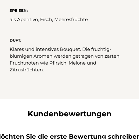
SPEISEN:
als Aperitivo, Fisch, Meeresfrüchte
DUFT:
Klares und intensives Bouquet. Die fruchtig-
blumigen Aromen werden getragen von zarten
Fruchtnoten wie Pfirsich, Melone und
Zitrusfrüchten.
Kundenbewertungen
öchten Sie die erste Bewertung schreibe