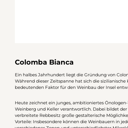
Colomba Bianca
Ein halbes Jahrhundert liegt die Gründung von Colo
Während dieser Zeitspanne hat sich die sizilianische
bedeutenden Faktor für den Weinbau der Insel entwi
Heute zeichnet ein junges, ambitioniertes Önologen-
Weinberg und Keller verantwortlich. Dabei bildet der 
verbreitete Rebbesitz große gestalterische Möglich
Vorteile: Insbesondere können die Weinbauern in j
verschiedener Zonen und unterschiedlichster Mikrokl