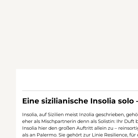
Eine sizilianische Insolia sol
Insolia, auf Sizilien meist Inzolia geschrieben, ge
eher als Mischpartnerin denn als Solistin: Ihr Duf
Insolia hier den großen Auftritt allein zu – reins
als an Palermo. Sie gehört zur Linie Resilience, f