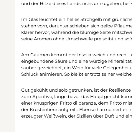
und der Hitze dieses Landstrichs umzugehen, tief
Im Glas leuchtet ein helles Strohgelb mit grünliche
stehen vorn, darunter schieben sich gelbe Pflaume
klarer hervor, während die blumige Seite mitschwi
seine Aromen ohne Umschweife preisgibt und sofor
Am Gaumen kommt der Insolia weich und recht fülli
eingebundene Säure und eine würzige Mineralität g
sauber gezeichnet, ein Wein für viele Gelegenheit
Schluck animieren. So bleibt er trotz seiner weiche
Gut gekühlt und solo getrunken, ist der Resilienc
zum Aperitivo, lange bevor das Hauptgericht kommt
einer knusprigen Fritto di paranza, dem Fritto mist
der Krustentiere aufgreift. Ebenso harmoniert er 
erzeugter Weißwein, der Sizilien über Duft und ein