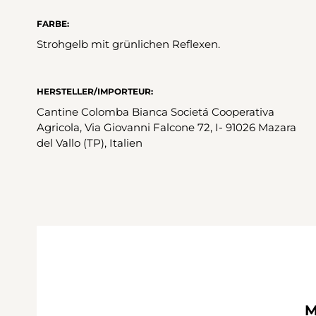
FARBE:
Strohgelb mit grünlichen Reflexen.
HERSTELLER/IMPORTEUR:
Cantine Colomba Bianca Societá Cooperativa
Agricola, Via Giovanni Falcone 72, I- 91026 Mazara
del Vallo (TP), Italien
M