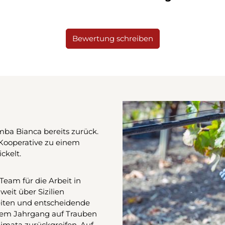
Bewertung schreiben
mba Bianca bereits zurück.
 Kooperative zu einem
ckelt.
Team für die Arbeit in
weit über Sizilien
keiten und entscheidende
edem Jahrgang auf Trauben
imata zurückgreifen. Auf