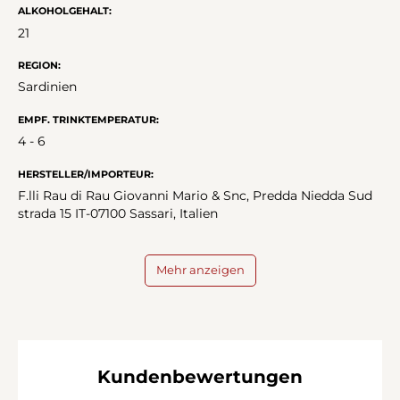
ALKOHOLGEHALT:
21
REGION:
Sardinien
EMPF. TRINKTEMPERATUR:
4 - 6
HERSTELLER/IMPORTEUR:
F.lli Rau di Rau Giovanni Mario & Snc, Predda Niedda Sud
strada 15 IT-07100 Sassari, Italien
Mehr anzeigen
Kundenbewertungen