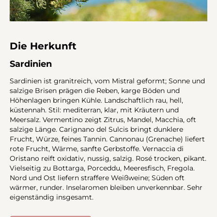
Die Herkunft
Sardinien
Sardinien ist granitreich, vom Mistral geformt; Sonne und
salzige Brisen prägen die Reben, karge Böden und
Höhenlagen bringen Kühle. Landschaftlich rau, hell,
küstennah. Stil: mediterran, klar, mit Kräutern und
Meersalz. Vermentino zeigt Zitrus, Mandel, Macchia, oft
salzige Länge. Carignano del Sulcis bringt dunklere
Frucht, Würze, feines Tannin. Cannonau (Grenache) liefert
rote Frucht, Wärme, sanfte Gerbstoffe. Vernaccia di
Oristano reift oxidativ, nussig, salzig. Rosé trocken, pikant.
Vielseitig zu Bottarga, Porceddu, Meeresfisch, Fregola.
Nord und Ost liefern straffere Weißweine; Süden oft
wärmer, runder. Inselaromen bleiben unverkennbar. Sehr
eigenständig insgesamt.