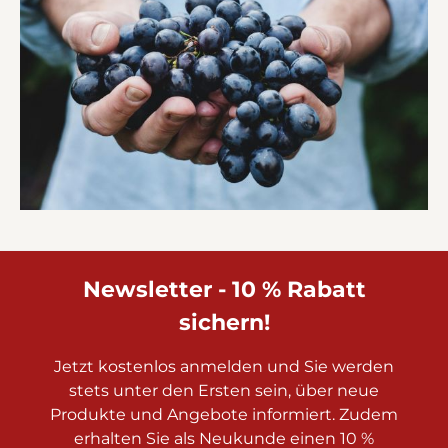
Newsletter - 10 % Rabatt
sichern!
Jetzt kostenlos anmelden und Sie werden
stets unter den Ersten sein, über neue
Produkte und Angebote informiert. Zudem
erhalten Sie als Neukunde einen 10 %