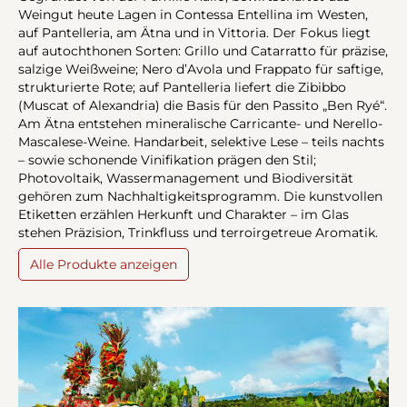
Weingut heute Lagen in Contessa Entellina im Westen,
auf Pantelleria, am Ätna und in Vittoria. Der Fokus liegt
auf autochthonen Sorten: Grillo und Catarratto für präzise,
salzige Weißweine; Nero d’Avola und Frappato für saftige,
strukturierte Rote; auf Pantelleria liefert die Zibibbo
(Muscat of Alexandria) die Basis für den Passito „Ben Ryé“.
Am Ätna entstehen mineralische Carricante- und Nerello-
Mascalese-Weine. Handarbeit, selektive Lese – teils nachts
– sowie schonende Vinifikation prägen den Stil;
Photovoltaik, Wassermanagement und Biodiversität
gehören zum Nachhaltigkeitsprogramm. Die kunstvollen
Etiketten erzählen Herkunft und Charakter – im Glas
stehen Präzision, Trinkfluss und terroirgetreue Aromatik.
Alle Produkte anzeigen