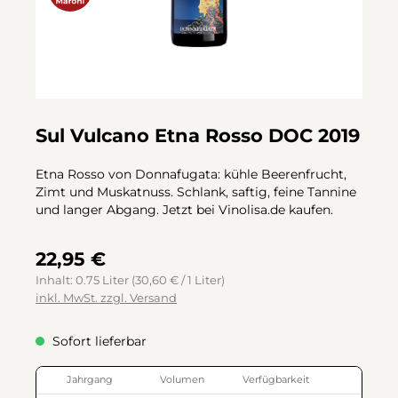
Sul Vulcano Etna Rosso DOC 2019
Etna Rosso von Donnafugata: kühle Beerenfrucht,
Zimt und Muskatnuss. Schlank, saftig, feine Tannine
und langer Abgang. Jetzt bei Vinolisa.de kaufen.
22,95 €
Inhalt:
0.75 Liter
(30,60 € / 1 Liter)
inkl. MwSt. zzgl. Versand
Sofort lieferbar
Jahrgang
Volumen
Verfügbarkeit