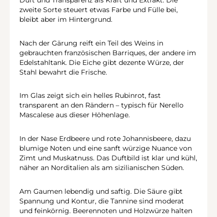
zweite Sorte steuert etwas Farbe und Fülle bei,
bleibt aber im Hintergrund.
Nach der Gärung reift ein Teil des Weins in
gebrauchten französischen Barriques, der andere im
Edelstahltank. Die Eiche gibt dezente Würze, der
Stahl bewahrt die Frische.
Im Glas zeigt sich ein helles Rubinrot, fast
transparent an den Rändern – typisch für Nerello
Mascalese aus dieser Höhenlage.
In der Nase Erdbeere und rote Johannisbeere, dazu
blumige Noten und eine sanft würzige Nuance von
Zimt und Muskatnuss. Das Duftbild ist klar und kühl,
näher an Norditalien als am sizilianischen Süden.
Am Gaumen lebendig und saftig. Die Säure gibt
Spannung und Kontur, die Tannine sind moderat
und feinkörnig. Beerennoten und Holzwürze halten