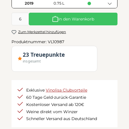
2019
0.75 L
Produkt Anzahl: Gib den gewünschten Wert ein oder benutze d
In den Warenkorb
Zum Merkzettel hinzufügen
Produktnummer:
VL10987
23 Treuepunkte
insgesamt
Exklusive
Vinolisa Clubvorteile
60 Tage Geld-zurück-Garantie
Kostenloser Versand ab 120€
Weine direkt vom Winzer
Schneller Versand aus Deutschland