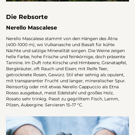
Die Rebsorte
Nerello Mascalese
Nerello Mascalese stammt von den Hängen des Ätna
(400–1000 m), wo Vulkanasche und Basalt für kühle
Nächte und salzige Mineralität sorgen. Die Weine zeigen
helle Farbe, hohe Frische und feinkörnige, doch präsente
Tannine. Im Duft rote Kirsche und Himbeere, Granatapfel,
Bergkräuter, oft Rauch und Eisen; mit Reife Teer,
getrocknete Rosen, Gewürz. Stil eher sehnig als opulent,
mit transparenter Frucht und langer, mineralischer Spur.
Reinsortig oder mit etwas Nerello Cappuccio als Etna
Rosso ausgebaut, meist Edelstahl und großes Holz,
Rosato sehr trinkig. Passt zu gegrilltem Fisch, Lamm,
Pilzen, Aubergine. Servieren 15–17 °C.