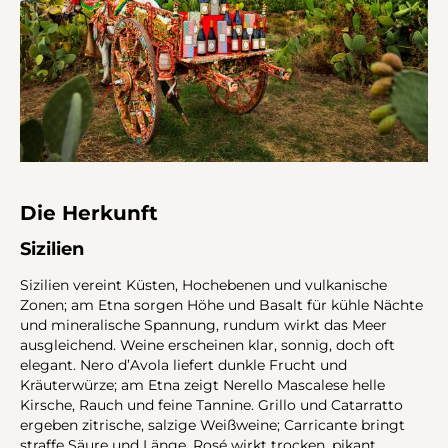
Die Herkunft
Sizilien
Sizilien vereint Küsten, Hochebenen und vulkanische
Zonen; am Etna sorgen Höhe und Basalt für kühle Nächte
und mineralische Spannung, rundum wirkt das Meer
ausgleichend. Weine erscheinen klar, sonnig, doch oft
elegant. Nero d’Avola liefert dunkle Frucht und
Kräuterwürze; am Etna zeigt Nerello Mascalese helle
Kirsche, Rauch und feine Tannine. Grillo und Catarratto
ergeben zitrische, salzige Weißweine; Carricante bringt
straffe Säure und Länge. Rosé wirkt trocken, pikant,