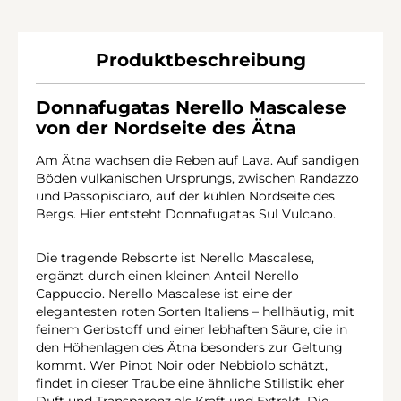
Produktbeschreibung
Donnafugatas Nerello Mascalese
von der Nordseite des Ätna
Am Ätna wachsen die Reben auf Lava. Auf sandigen
Böden vulkanischen Ursprungs, zwischen Randazzo
und Passopisciaro, auf der kühlen Nordseite des
Bergs. Hier entsteht Donnafugatas Sul Vulcano.
Die tragende Rebsorte ist Nerello Mascalese,
ergänzt durch einen kleinen Anteil Nerello
Cappuccio. Nerello Mascalese ist eine der
elegantesten roten Sorten Italiens – hellhäutig, mit
feinem Gerbstoff und einer lebhaften Säure, die in
den Höhenlagen des Ätna besonders zur Geltung
kommt. Wer Pinot Noir oder Nebbiolo schätzt,
findet in dieser Traube eine ähnliche Stilistik: eher
Duft und Transparenz als Kraft und Extrakt. Die