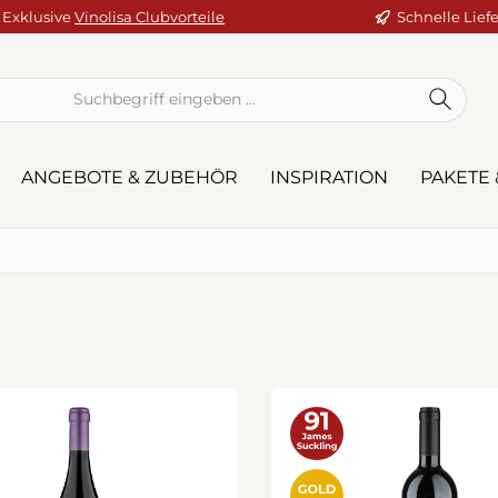
Exklusive
Vinolisa Clubvorteile
Schnelle Lief
ANGEBOTE & ZUBEHÖR
INSPIRATION
PAKETE 