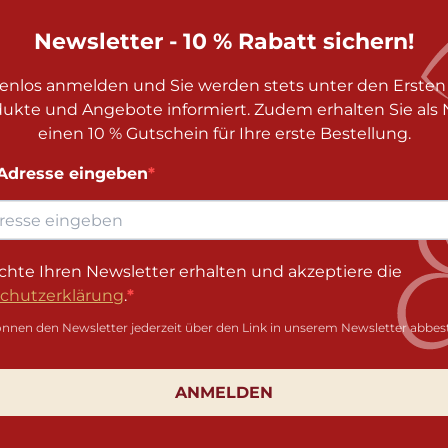
Newsletter - 10 % Rabatt sichern!
tenlos anmelden und Sie werden stets unter den Ersten 
ukte und Angebote informiert. Zudem erhalten Sie al
einen 10 % Gutschein für Ihre erste Bestellung.
-Adresse eingeben
chte Ihren Newsletter erhalten und akzeptiere die
chutzerklärung
.
önnen den Newsletter jederzeit über den Link in unserem Newsletter abbest
ANMELDEN