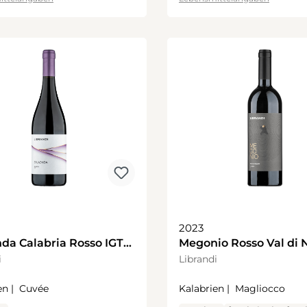
2023
da Calabria Rosso IGT
Megonio Rosso Val di 
i
Librandi
n |
Cuvée
Kalabrien |
Magliocco