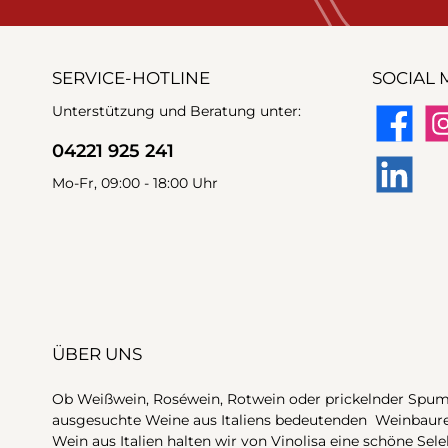
SERVICE-HOTLINE
SOCIAL 
Unterstützung und Beratung unter:
Facebook
Ins
04221 925 241
Mo-Fr, 09:00 - 18:00 Uhr
LinkedIn
ÜBER UNS
Ob Weißwein, Roséwein, Rotwein oder prickelnder Spuman
ausgesuchte Weine aus Italiens bedeutenden Weinbaur
Wein aus Italien halten wir von Vinolisa eine schöne Sele