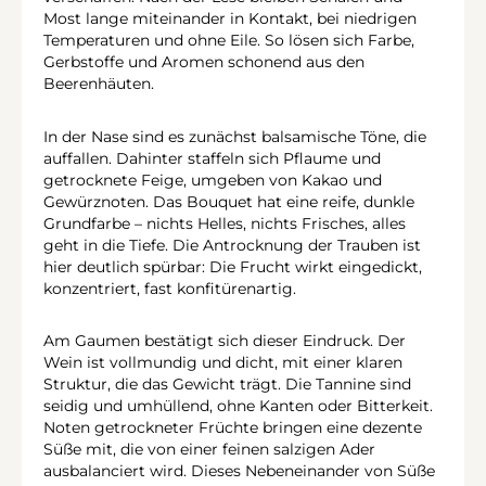
Most lange miteinander in Kontakt, bei niedrigen
Temperaturen und ohne Eile. So lösen sich Farbe,
Gerbstoffe und Aromen schonend aus den
Beerenhäuten.
In der Nase sind es zunächst balsamische Töne, die
auffallen. Dahinter staffeln sich Pflaume und
getrocknete Feige, umgeben von Kakao und
Gewürznoten. Das Bouquet hat eine reife, dunkle
Grundfarbe – nichts Helles, nichts Frisches, alles
geht in die Tiefe. Die Antrocknung der Trauben ist
hier deutlich spürbar: Die Frucht wirkt eingedickt,
konzentriert, fast konfitürenartig.
Am Gaumen bestätigt sich dieser Eindruck. Der
Wein ist vollmundig und dicht, mit einer klaren
Struktur, die das Gewicht trägt. Die Tannine sind
seidig und umhüllend, ohne Kanten oder Bitterkeit.
Noten getrockneter Früchte bringen eine dezente
Süße mit, die von einer feinen salzigen Ader
ausbalanciert wird. Dieses Nebeneinander von Süße