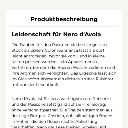
Produktbeschreibung
Leidenschaft für Nero d'Avola
Die Trauben für den Pass:one bleiben länger am
Stock als üblich. Colomba Bianca lässt sie dort
leicht antrocknen, bevor sie von Hand in kleine
Kisten gelesen werden – ein Appassimento-
Verfahren, bei dem die Beeren Wasser verlieren und
ihre Aromen sich verdichten. Das Ergebnis lässt sich
im Glas sofort ablesen: ein dichtes, trübes Rubinrot
mit dunkler Leuchtkraft.
Nero d'Avola ist Siziliens wichtigste rote Rebsorte,
und der Pass:one setzt ganz auf sie – reinsortig,
ohne Verschnittpartner. Die Trauben stammen aus
der Lage Borgata Costiera, auf kalkhaltigen Böden
in Höhen, die den Reben nachts Abkühlung
verschaffen. Nach der Lese bleiben Schalen und