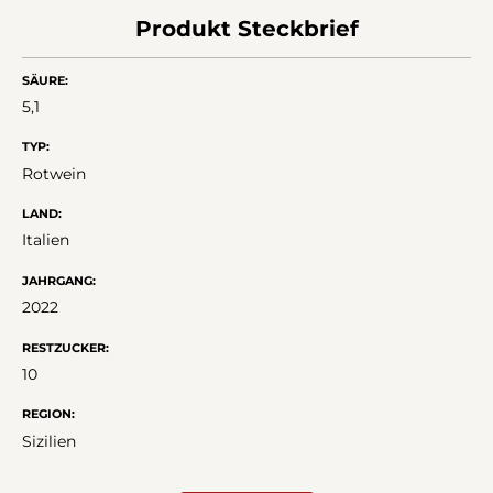
Produkt Steckbrief
SÄURE:
5,1
TYP:
Rotwein
LAND:
Italien
JAHRGANG:
2022
RESTZUCKER:
10
REGION:
Sizilien