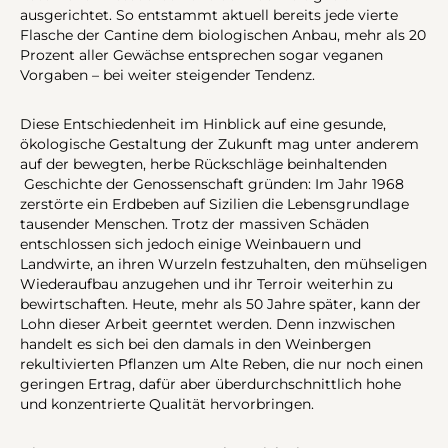
ausgerichtet. So entstammt aktuell bereits jede vierte
Flasche der Cantine dem biologischen Anbau, mehr als 20
Prozent aller Gewächse entsprechen sogar veganen
Vorgaben – bei weiter steigender Tendenz.
Diese Entschiedenheit im Hinblick auf eine gesunde,
ökologische Gestaltung der Zukunft mag unter anderem
auf der bewegten, herbe Rückschläge beinhaltenden
Geschichte der Genossenschaft gründen: Im Jahr 1968
zerstörte ein Erdbeben auf Sizilien die Lebensgrundlage
tausender Menschen. Trotz der massiven Schäden
entschlossen sich jedoch einige Weinbauern und
Landwirte, an ihren Wurzeln festzuhalten, den mühseligen
Wiederaufbau anzugehen und ihr Terroir weiterhin zu
bewirtschaften. Heute, mehr als 50 Jahre später, kann der
Lohn dieser Arbeit geerntet werden. Denn inzwischen
handelt es sich bei den damals in den Weinbergen
rekultivierten Pflanzen um Alte Reben, die nur noch einen
geringen Ertrag, dafür aber überdurchschnittlich hohe
und konzentrierte Qualität hervorbringen.