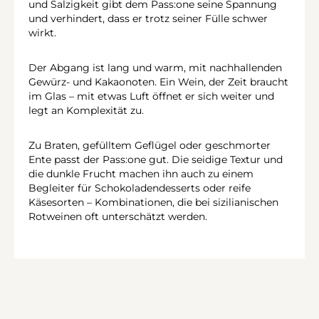
und Salzigkeit gibt dem Pass:one seine Spannung
und verhindert, dass er trotz seiner Fülle schwer
wirkt.
Der Abgang ist lang und warm, mit nachhallenden
Gewürz- und Kakaonoten. Ein Wein, der Zeit braucht
im Glas – mit etwas Luft öffnet er sich weiter und
legt an Komplexität zu.
Zu Braten, gefülltem Geflügel oder geschmorter
Ente passt der Pass:one gut. Die seidige Textur und
die dunkle Frucht machen ihn auch zu einem
Begleiter für Schokoladendesserts oder reife
Käsesorten – Kombinationen, die bei sizilianischen
Rotweinen oft unterschätzt werden.