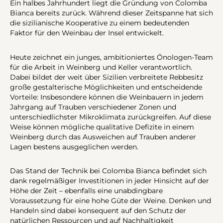
Ein halbes Jahrhundert liegt die Gründung von Colomba
Bianca bereits zurück. Während dieser Zeitspanne hat sich
die sizilianische Kooperative zu einem bedeutenden
Faktor für den Weinbau der Insel entwickelt.
Heute zeichnet ein junges, ambitioniertes Önologen-Team
für die Arbeit in Weinberg und Keller verantwortlich.
Dabei bildet der weit über Sizilien verbreitete Rebbesitz
große gestalterische Möglichkeiten und entscheidende
Vorteile: Insbesondere können die Weinbauern in jedem
Jahrgang auf Trauben verschiedener Zonen und
unterschiedlichster Mikroklimata zurückgreifen. Auf diese
Weise können mögliche qualitative Defizite in einem
Weinberg durch das Ausweichen auf Trauben anderer
Lagen bestens ausgeglichen werden.
Das Stand der Technik bei Colomba Bianca befindet sich
dank regelmäßiger Investitionen in jeder Hinsicht auf der
Höhe der Zeit – ebenfalls eine unabdingbare
Voraussetzung für eine hohe Güte der Weine. Denken und
Handeln sind dabei konsequent auf den Schutz der
natürlichen Ressourcen und auf Nachhaltigkeit