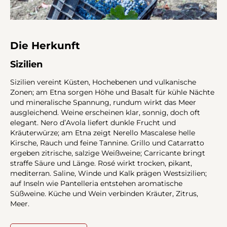
Die Herkunft
Sizilien
Sizilien vereint Küsten, Hochebenen und vulkanische
Zonen; am Etna sorgen Höhe und Basalt für kühle Nächte
und mineralische Spannung, rundum wirkt das Meer
ausgleichend. Weine erscheinen klar, sonnig, doch oft
elegant. Nero d’Avola liefert dunkle Frucht und
Kräuterwürze; am Etna zeigt Nerello Mascalese helle
Kirsche, Rauch und feine Tannine. Grillo und Catarratto
ergeben zitrische, salzige Weißweine; Carricante bringt
straffe Säure und Länge. Rosé wirkt trocken, pikant,
mediterran. Saline, Winde und Kalk prägen Westsizilien;
auf Inseln wie Pantelleria entstehen aromatische
Süßweine. Küche und Wein verbinden Kräuter, Zitrus,
Meer.