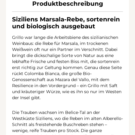
Produktbeschreibung
Siziliens Marsala-Rebe, sortenrein
und biologisch ausgebaut
Grillo war lange die Arbeitsbiene des sizilianischen
Weinbaus: die Rebe für Marsala, im trockenen
Weißwein oft nur ein Partner im Verschnitt. Dabei
bringt die dickschalige Sorte von Natur aus eine
lebhafte Frische und festen Biss mit, die sortenrein
erst richtig zur Geltung kommen. Genau diese Seite
rückt Colomba Bianca, die große Bio-
Genossenschaft aus Mazara del Vallo, mit dem
Resilience in den Vordergrund – ein Grillo mit Saft
und kräuteriger Würze, wie es ihn so nur im Westen
der Insel gibt.
Die Trauben wachsen im Belìce-Tal an der
Westküste Siziliens, wo die Reben im alten Alberello-
Schnitt als freistehende Buschreben stehen –
wenige, reife Trauben pro Stock. Die ganze