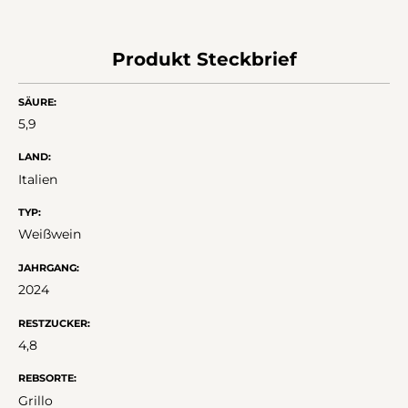
Produkt Steckbrief
SÄURE:
5,9
LAND:
Italien
TYP:
Weißwein
JAHRGANG:
2024
RESTZUCKER:
4,8
REBSORTE:
Grillo