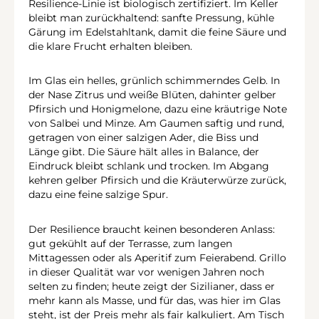
Resilience-Linie ist biologisch zertifiziert. Im Keller
bleibt man zurückhaltend: sanfte Pressung, kühle
Gärung im Edelstahltank, damit die feine Säure und
die klare Frucht erhalten bleiben.
Im Glas ein helles, grünlich schimmerndes Gelb. In
der Nase Zitrus und weiße Blüten, dahinter gelber
Pfirsich und Honigmelone, dazu eine kräutrige Note
von Salbei und Minze. Am Gaumen saftig und rund,
getragen von einer salzigen Ader, die Biss und
Länge gibt. Die Säure hält alles in Balance, der
Eindruck bleibt schlank und trocken. Im Abgang
kehren gelber Pfirsich und die Kräuterwürze zurück,
dazu eine feine salzige Spur.
Der Resilience braucht keinen besonderen Anlass:
gut gekühlt auf der Terrasse, zum langen
Mittagessen oder als Aperitif zum Feierabend. Grillo
in dieser Qualität war vor wenigen Jahren noch
selten zu finden; heute zeigt der Sizilianer, dass er
mehr kann als Masse, und für das, was hier im Glas
steht, ist der Preis mehr als fair kalkuliert. Am Tisch