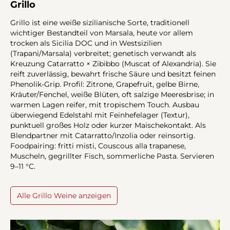
Grillo
Grillo ist eine weiße sizilianische Sorte, traditionell
wichtiger Bestandteil von Marsala, heute vor allem
trocken als Sicilia DOC und in Westsizilien
(Trapani/Marsala) verbreitet; genetisch verwandt als
Kreuzung Catarratto × Zibibbo (Muscat of Alexandria). Sie
reift zuverlässig, bewahrt frische Säure und besitzt feinen
Phenolik-Grip. Profil: Zitrone, Grapefruit, gelbe Birne,
Kräuter/Fenchel, weiße Blüten, oft salzige Meeresbrise; in
warmen Lagen reifer, mit tropischem Touch. Ausbau
überwiegend Edelstahl mit Feinhefelager (Textur),
punktuell großes Holz oder kurzer Maischekontakt. Als
Blendpartner mit Catarratto/Inzolia oder reinsortig.
Foodpairing: fritti misti, Couscous alla trapanese,
Muscheln, gegrillter Fisch, sommerliche Pasta. Servieren
9–11 °C.
Alle Grillo Weine anzeigen