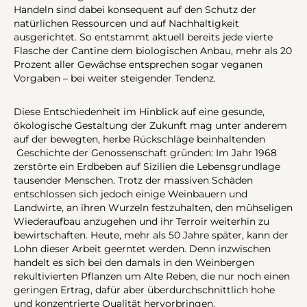
Handeln sind dabei konsequent auf den Schutz der
natürlichen Ressourcen und auf Nachhaltigkeit
ausgerichtet. So entstammt aktuell bereits jede vierte
Flasche der Cantine dem biologischen Anbau, mehr als 20
Prozent aller Gewächse entsprechen sogar veganen
Vorgaben – bei weiter steigender Tendenz.
Diese Entschiedenheit im Hinblick auf eine gesunde,
ökologische Gestaltung der Zukunft mag unter anderem
auf der bewegten, herbe Rückschläge beinhaltenden
Geschichte der Genossenschaft gründen: Im Jahr 1968
zerstörte ein Erdbeben auf Sizilien die Lebensgrundlage
tausender Menschen. Trotz der massiven Schäden
entschlossen sich jedoch einige Weinbauern und
Landwirte, an ihren Wurzeln festzuhalten, den mühseligen
Wiederaufbau anzugehen und ihr Terroir weiterhin zu
bewirtschaften. Heute, mehr als 50 Jahre später, kann der
Lohn dieser Arbeit geerntet werden. Denn inzwischen
handelt es sich bei den damals in den Weinbergen
rekultivierten Pflanzen um Alte Reben, die nur noch einen
geringen Ertrag, dafür aber überdurchschnittlich hohe
und konzentrierte Qualität hervorbringen.