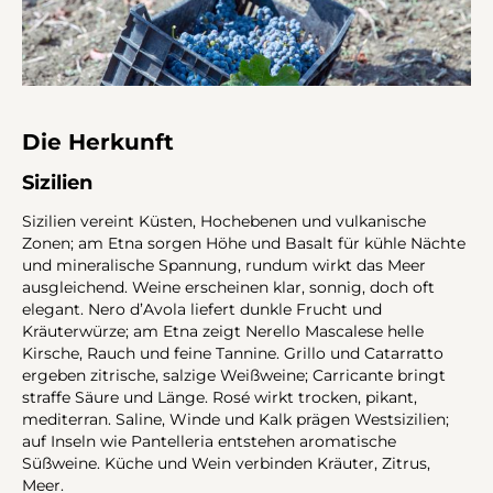
Die Herkunft
Sizilien
Sizilien vereint Küsten, Hochebenen und vulkanische
Zonen; am Etna sorgen Höhe und Basalt für kühle Nächte
und mineralische Spannung, rundum wirkt das Meer
ausgleichend. Weine erscheinen klar, sonnig, doch oft
elegant. Nero d’Avola liefert dunkle Frucht und
Kräuterwürze; am Etna zeigt Nerello Mascalese helle
Kirsche, Rauch und feine Tannine. Grillo und Catarratto
ergeben zitrische, salzige Weißweine; Carricante bringt
straffe Säure und Länge. Rosé wirkt trocken, pikant,
mediterran. Saline, Winde und Kalk prägen Westsizilien;
auf Inseln wie Pantelleria entstehen aromatische
Süßweine. Küche und Wein verbinden Kräuter, Zitrus,
Meer.