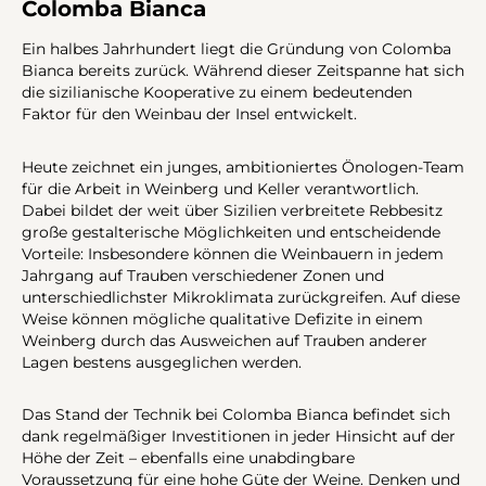
Colomba Bianca
Ein halbes Jahrhundert liegt die Gründung von Colomba
Bianca bereits zurück. Während dieser Zeitspanne hat sich
die sizilianische Kooperative zu einem bedeutenden
Faktor für den Weinbau der Insel entwickelt.
Heute zeichnet ein junges, ambitioniertes Önologen-Team
für die Arbeit in Weinberg und Keller verantwortlich.
Dabei bildet der weit über Sizilien verbreitete Rebbesitz
große gestalterische Möglichkeiten und entscheidende
Vorteile: Insbesondere können die Weinbauern in jedem
Jahrgang auf Trauben verschiedener Zonen und
unterschiedlichster Mikroklimata zurückgreifen. Auf diese
Weise können mögliche qualitative Defizite in einem
Weinberg durch das Ausweichen auf Trauben anderer
Lagen bestens ausgeglichen werden.
Das Stand der Technik bei Colomba Bianca befindet sich
dank regelmäßiger Investitionen in jeder Hinsicht auf der
Höhe der Zeit – ebenfalls eine unabdingbare
Voraussetzung für eine hohe Güte der Weine. Denken und