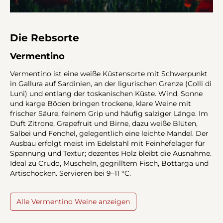
Die Rebsorte
Vermentino
Vermentino ist eine weiße Küstensorte mit Schwerpunkt
in Gallura auf Sardinien, an der ligurischen Grenze (Colli di
Luni) und entlang der toskanischen Küste. Wind, Sonne
und karge Böden bringen trockene, klare Weine mit
frischer Säure, feinem Grip und häufig salziger Länge. Im
Duft Zitrone, Grapefruit und Birne, dazu weiße Blüten,
Salbei und Fenchel, gelegentlich eine leichte Mandel. Der
Ausbau erfolgt meist im Edelstahl mit Feinhefelager für
Spannung und Textur; dezentes Holz bleibt die Ausnahme.
Ideal zu Crudo, Muscheln, gegrilltem Fisch, Bottarga und
Artischocken. Servieren bei 9–11 °C.
Alle Vermentino Weine anzeigen