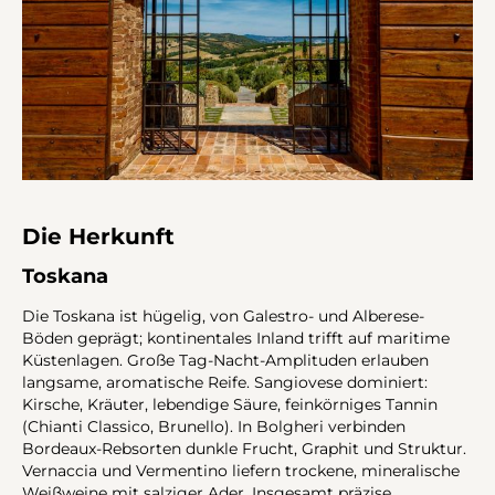
Die Herkunft
Toskana
Die Toskana ist hügelig, von Galestro- und Alberese-
Böden geprägt; kontinentales Inland trifft auf maritime
Küstenlagen. Große Tag-Nacht-Amplituden erlauben
langsame, aromatische Reife. Sangiovese dominiert:
Kirsche, Kräuter, lebendige Säure, feinkörniges Tannin
(Chianti Classico, Brunello). In Bolgheri verbinden
Bordeaux-Rebsorten dunkle Frucht, Graphit und Struktur.
Vernaccia und Vermentino liefern trockene, mineralische
Weißweine mit salziger Ader. Insgesamt präzise,