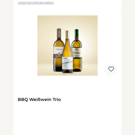
Lebensmittelangaben
BBQ Weißwein Trio