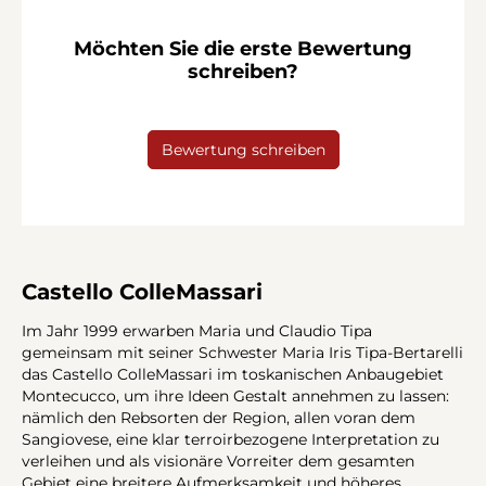
Möchten Sie die erste Bewertung
schreiben?
Bewertung schreiben
Castello ColleMassari
Im Jahr 1999 erwarben Maria und Claudio Tipa
gemeinsam mit seiner Schwester Maria Iris Tipa-Bertarelli
das Castello ColleMassari im toskanischen Anbaugebiet
Montecucco, um ihre Ideen Gestalt annehmen zu lassen:
nämlich den Rebsorten der Region, allen voran dem
Sangiovese, eine klar terroirbezogene Interpretation zu
verleihen und als visionäre Vorreiter dem gesamten
Gebiet eine breitere Aufmerksamkeit und höheres