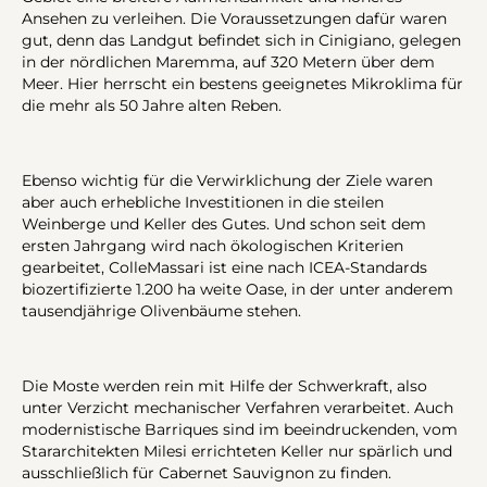
Ansehen zu verleihen. Die Voraussetzungen dafür waren
gut, denn das Landgut befindet sich in Cinigiano, gelegen
in der nördlichen Maremma, auf 320 Metern über dem
Meer. Hier herrscht ein bestens geeignetes Mikroklima für
die mehr als 50 Jahre alten Reben.
Ebenso wichtig für die Verwirklichung der Ziele waren
aber auch erhebliche Investitionen in die steilen
Weinberge und Keller des Gutes. Und schon seit dem
ersten Jahrgang wird nach ökologischen Kriterien
gearbeitet, ColleMassari ist eine nach ICEA-Standards
biozertifizierte 1.200 ha weite Oase, in der unter anderem
tausendjährige Olivenbäume stehen.
Die Moste werden rein mit Hilfe der Schwerkraft, also
unter Verzicht mechanischer Verfahren verarbeitet. Auch
modernistische Barriques sind im beeindruckenden, vom
Stararchitekten Milesi errichteten Keller nur spärlich und
ausschließlich für Cabernet Sauvignon zu finden.