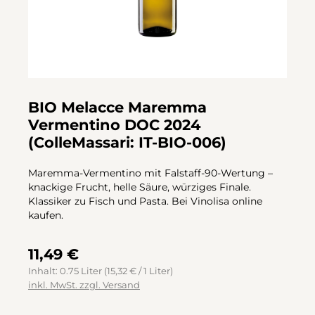
BIO Melacce Maremma
Vermentino DOC 2024
(ColleMassari: IT-BIO-006)
Maremma-Vermentino mit Falstaff-90-Wertung –
knackige Frucht, helle Säure, würziges Finale.
Klassiker zu Fisch und Pasta. Bei Vinolisa online
kaufen.
11,49 €
Inhalt:
0.75 Liter
(15,32 € / 1 Liter)
inkl. MwSt. zzgl. Versand