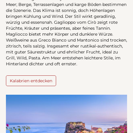
Meer; Berge, Terrassenlagen und karge Böden bestimmen
die Szenerie. Das Klima ist sonnig, doch Höhenlagen
bringen Kühlung und Wind. Der Stil wirkt geradlinig,
würzig und essensnah. Gaglioppo vom Cirò zeigt rote
Früchte, Kräuter und präsentes, aber feines Tannin.
Magliocco bietet mehr Körper und dunklere Würze.
Weißweine aus Greco Bianco und Mantonico sind trocken,
zitrisch, teils salzig. Insgesamt eher rustikal-authentisch,
mit guter Säurestruktur und ehrlicher Frucht, ideal zu
Grill, Wild, Pasta. Am Meer entstehen leichtere Stile, im
Hinterland dichter und oft ernster.
Kalabrien entdecken