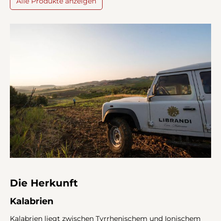
Alle Produkte anzeigen
Die Herkunft
Kalabrien
Kalabrien liegt zwischen Tyrrhenischem und Ionischem