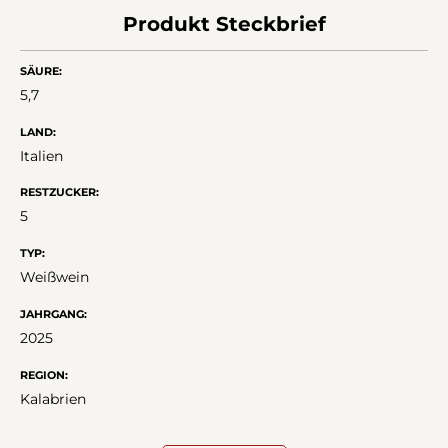
Produkt Steckbrief
SÄURE:
5,7
LAND:
Italien
RESTZUCKER:
5
TYP:
Weißwein
JAHRGANG:
2025
REGION:
Kalabrien