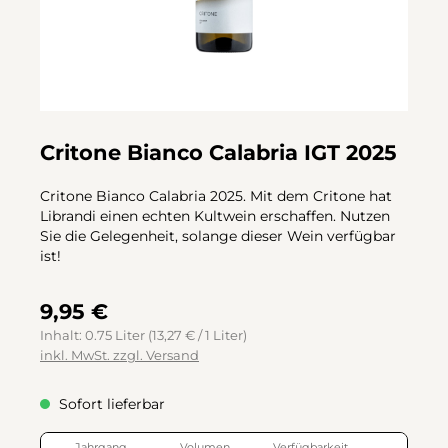
Critone Bianco Calabria IGT 2025
Critone Bianco Calabria 2025. Mit dem Critone hat
Librandi einen echten Kultwein erschaffen. Nutzen
Sie die Gelegenheit, solange dieser Wein verfügbar
ist!
9,95 €
Inhalt:
0.75 Liter
(13,27 € / 1 Liter)
inkl. MwSt. zzgl. Versand
Sofort lieferbar
Jahrgang
Volumen
Verfügbarkeit