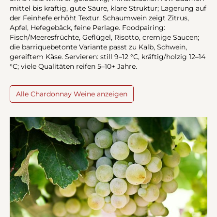
mittel bis kräftig, gute Säure, klare Struktur; Lagerung auf
der Feinhefe erhöht Textur. Schaumwein zeigt Zitrus,
Apfel, Hefegebäck, feine Perlage. Foodpairing:
Fisch/Meeresfrüchte, Geflügel, Risotto, cremige Saucen;
die barriquebetonte Variante passt zu Kalb, Schwein,
gereiftem Käse. Servieren: still 9–12 °C, kräftig/holzig 12–14
°C; viele Qualitäten reifen 5–10+ Jahre.
Alle Chardonnay Weine anzeigen