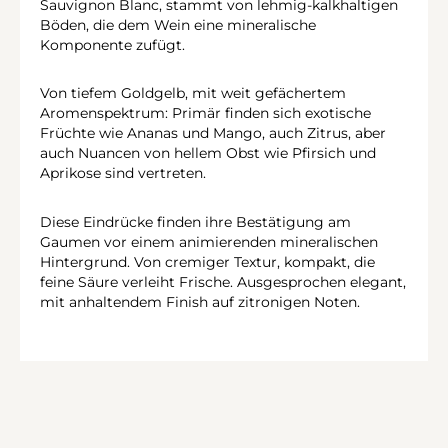
Sauvignon Blanc, stammt von lehmig-kalkhaltigen
Böden, die dem Wein eine mineralische
Komponente zufügt.
Von tiefem Goldgelb, mit weit gefächertem
Aromenspektrum: Primär finden sich exotische
Früchte wie Ananas und Mango, auch Zitrus, aber
auch Nuancen von hellem Obst wie Pfirsich und
Aprikose sind vertreten.
Diese Eindrücke finden ihre Bestätigung am
Gaumen vor einem animierenden mineralischen
Hintergrund. Von cremiger Textur, kompakt, die
feine Säure verleiht Frische. Ausgesprochen elegant,
mit anhaltendem Finish auf zitronigen Noten.