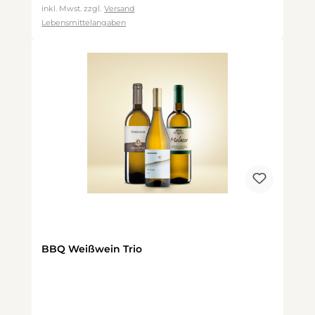
inkl. Mwst. zzgl.
Versand
Lebensmittelangaben
BBQ Weißwein Trio