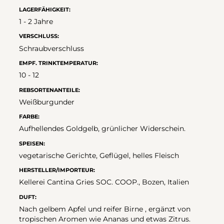
LAGERFÄHIGKEIT:
1 - 2 Jahre
VERSCHLUSS:
Schraubverschluss
EMPF. TRINKTEMPERATUR:
10 - 12
REBSORTENANTEILE:
Weißburgunder
FARBE:
Aufhellendes Goldgelb, grünlicher Widerschein.
SPEISEN:
vegetarische Gerichte, Geflügel, helles Fleisch
HERSTELLER/IMPORTEUR:
Kellerei Cantina Gries SOC. COOP., Bozen, Italien
DUFT:
Nach gelbem Apfel und reifer Birne , ergänzt von
tropischen Aromen wie Ananas und etwas Zitrus.