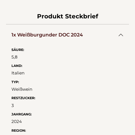
Produkt Steckbrief
1x Weißburgunder DOC 2024
SÄURE:
5,8
LAND:
Italien
TYP:
Weißwein
RESTZUCKER:
3
JAHRGANG:
2024
REGION: