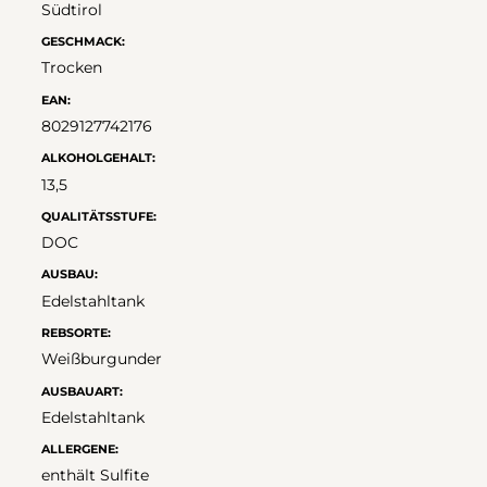
Südtirol
GESCHMACK:
Trocken
EAN:
8029127742176
ALKOHOLGEHALT:
13,5
QUALITÄTSSTUFE:
DOC
AUSBAU:
Edelstahltank
REBSORTE:
Weißburgunder
AUSBAUART:
Edelstahltank
ALLERGENE:
enthält Sulfite