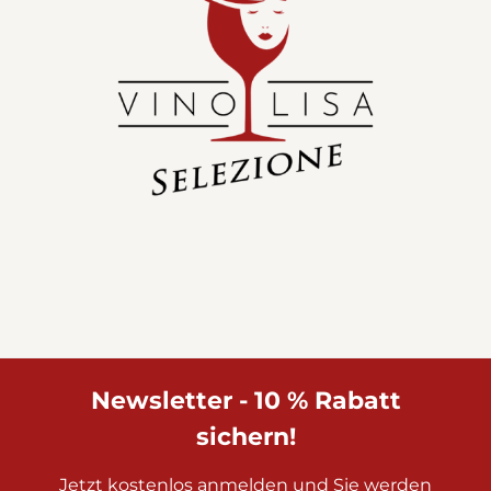
Newsletter - 10 % Rabatt
sichern!
Jetzt kostenlos anmelden und Sie werden