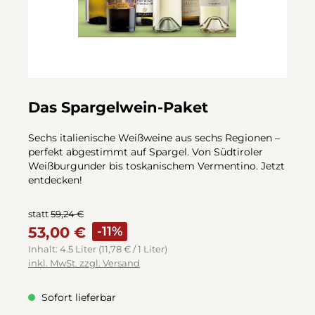
Das Spargelwein-Paket
Sechs italienische Weißweine aus sechs Regionen –
perfekt abgestimmt auf Spargel. Von Südtiroler
Weißburgunder bis toskanischem Vermentino. Jetzt
entdecken!
statt
59,24 €
53,00 €
-11%
Inhalt:
4.5 Liter
(11,78 € / 1 Liter)
inkl. MwSt. zzgl. Versand
Sofort lieferbar