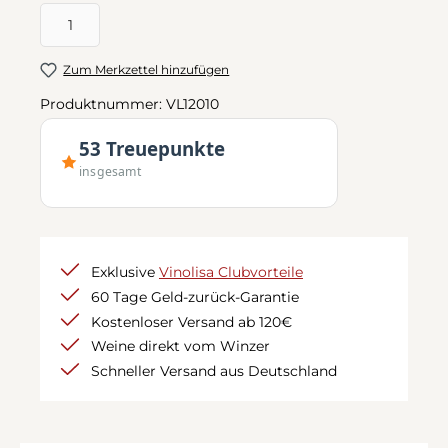
Produkt Anzahl: Gib den gewünschten Wert ein oder benutze d
Zum Merkzettel hinzufügen
Produktnummer:
VL12010
53 Treuepunkte
insgesamt
Exklusive
Vinolisa Clubvorteile
60 Tage Geld-zurück-Garantie
Kostenloser Versand ab 120€
Weine direkt vom Winzer
Schneller Versand aus Deutschland