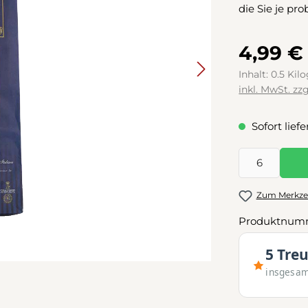
die Sie je pro
4,99 €
Inhalt:
0.5 Ki
inkl. MwSt. zz
Sofort liefe
Produkt Anzah
Zum Merkzet
Produktnum
5 Tre
insgesa