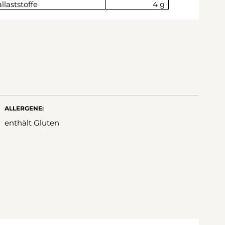
llaststoffe
4 g
ALLERGENE:
enthält Gluten