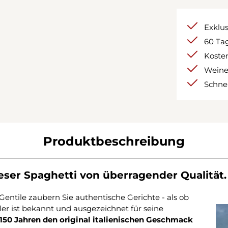
Exklu
60 Tag
Kosten
Weine
Schnel
Produktbeschreibung
ser Spaghetti von überragender Qualität.
 Gentile zaubern Sie authentische Gerichte - als ob
ller ist bekannt und ausgezeichnet für seine
 150 Jahren den original italienischen Geschmack