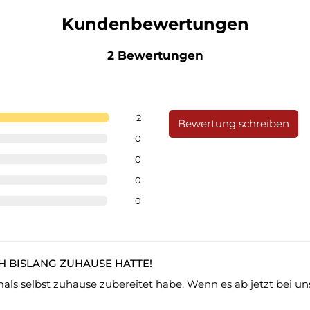
Kundenbewertungen
2 Bewertungen
2
Bewertung schreiben
0
0
0
0
CH BISLANG ZUHAUSE HATTE!
mals selbst zuhause zubereitet habe. Wenn es ab jetzt bei un