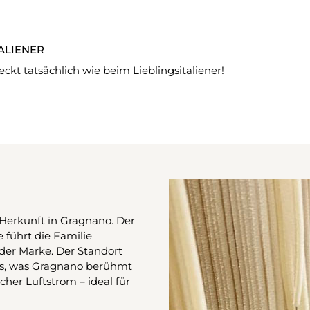
TALIENER
ckt tatsächlich wie beim Lieblingsitaliener!
 Herkunft in Gragnano. Der
e führt die Familie
der Marke. Der Standort
das, was Gragnano berühmt
cher Luftstrom – ideal für