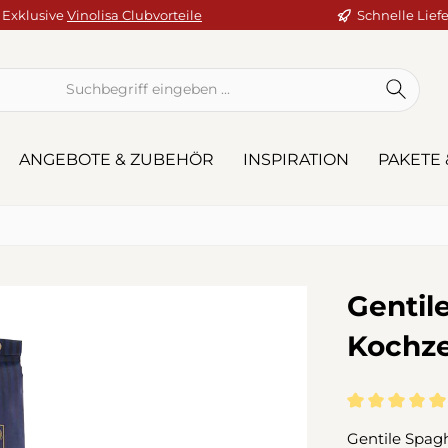
Exklusive
Vinolisa Clubvorteile
Schnelle Lief
ANGEBOTE & ZUBEHÖR
INSPIRATION
PAKETE 
Gentile
Kochze
Durchschnitt
Gentile Spagh