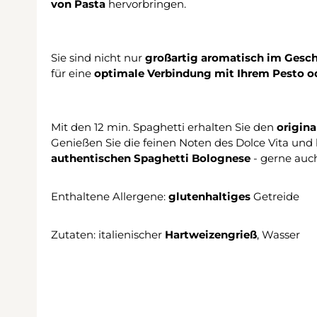
von Pasta
hervorbringen.
Sie sind nicht nur
großartig aromatisch im Gesc
für eine
optimale Verbindung mit Ihrem Pesto od
Mit den 12 min. Spaghetti erhalten Sie den
origina
Genießen Sie die feinen Noten des Dolce Vita und 
authentischen Spaghetti Bolognese
- gerne auc
Enthaltene Allergene:
glutenhaltiges
Getreide
Zutaten: italienischer
Hartweizengrieß
, Wasser