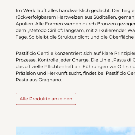
Im Werk läuft alles handwerklich gedacht. Der Teig e
rückverfolgbarem Hartweizen aus Süditalien, gemahl
Apulien. Alle Formen werden durch Bronzen gezogen
dem „Metodo Cirillo“: langsam, mit zirkulierender War
Tage. So bleibt die Struktur dicht und die Oberfläch
Pastificio Gentile konzentriert sich auf klare Prinzip
Prozesse, Kontrolle jeder Charge. Die Linie „Pasta d
das offizielle Pflichtenheft an. Führungen vor Ort si
Präzision und Herkunft sucht, findet bei Pastificio Ge
Pasta aus Gragnano.
Alle Produkte anzeigen