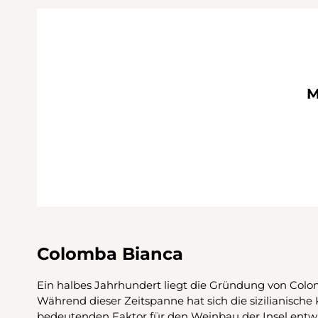
M
Colomba Bianca
Ein halbes Jahrhundert liegt die Gründung von Colo
Während dieser Zeitspanne hat sich die sizilianische
bedeutenden Faktor für den Weinbau der Insel entwi