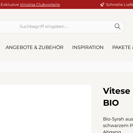
Exklusive
Vinolisa Clubvorteile
Schnelle Lief
ANGEBOTE & ZUBEHÖR
INSPIRATION
PAKETE 
Vitese
BIO
Bio-Syrah au
schwarzem Pfe
Abgang.