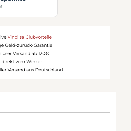
mt
sive
Vinolisa Clubvorteile
e Geld-zurück-Garantie
loser Versand ab 120€
 direkt vom Winzer
ler Versand aus Deutschland