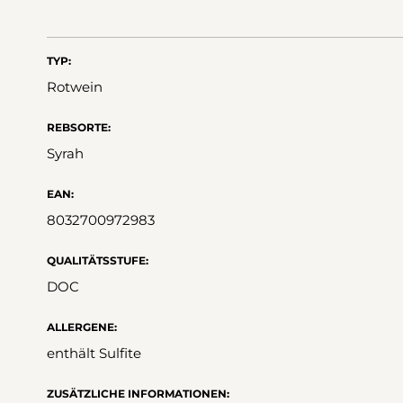
TYP:
Rotwein
REBSORTE:
Syrah
EAN:
8032700972983
QUALITÄTSSTUFE:
DOC
ALLERGENE:
enthält Sulfite
ZUSÄTZLICHE INFORMATIONEN: