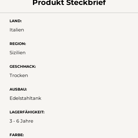
Produkt Steckbrief
LAND:
Italien
REGION:
Sizilien
GESCHMACK:
Trocken
AUSBAU:
Edelstahltank
LAGERFÄHIGKEIT:
3 - 6 Jahre
FARBE: