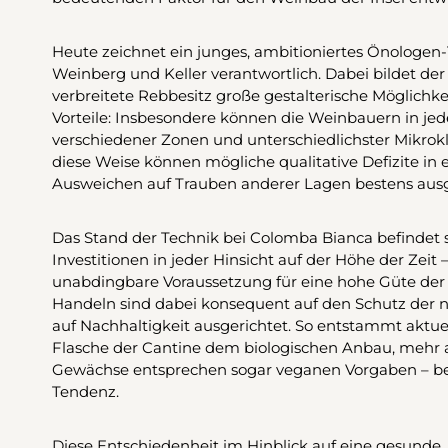
Heute zeichnet ein junges, ambitioniertes Önologen-
Weinberg und Keller verantwortlich. Dabei bildet der 
verbreitete Rebbesitz große gestalterische Möglich
Vorteile: Insbesondere können die Weinbauern in j
verschiedener Zonen und unterschiedlichster Mikrokl
diese Weise können mögliche qualitative Defizite i
Ausweichen auf Trauben anderer Lagen bestens aus
Das Stand der Technik bei Colomba Bianca befindet 
Investitionen in jeder Hinsicht auf der Höhe der Zeit –
unabdingbare Voraussetzung für eine hohe Güte de
Handeln sind dabei konsequent auf den Schutz der 
auf Nachhaltigkeit ausgerichtet. So entstammt aktuell
Flasche der Cantine dem biologischen Anbau, mehr al
Gewächse entsprechen sogar veganen Vorgaben – bei
Tendenz.
Diese Entschiedenheit im Hinblick auf eine gesunde,