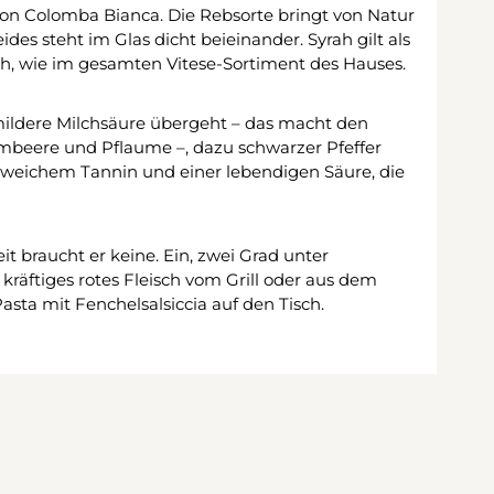
on Colomba Bianca. Die Rebsorte bringt von Natur
ides steht im Glas dicht beieinander. Syrah gilt als
sch, wie im gesamten Vitese-Sortiment des Hauses.
 mildere Milchsäure übergeht – das macht den
rombeere und Pflaume –, dazu schwarzer Pfeffer
 weichem Tannin und einer lebendigen Säure, die
it braucht er keine. Ein, zwei Grad unter
räftiges rotes Fleisch vom Grill oder aus dem
asta mit Fenchelsalsiccia auf den Tisch.