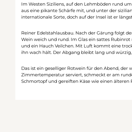
Im Westen Siziliens, auf den Lehmböden rund um 
aus eine pikante Schärfe mit, und unter der sizilia
internationale Sorte, doch auf der Insel ist er l
Reiner Edelstahlausbau. Nach der Gärung folgt de
Wein weich und rund. Im Glas ein sattes Rubinrot 
und ein Hauch Veilchen. Mit Luft kommt eine tro
ihn wach hält. Der Abgang bleibt lang und würzig,
Das ist ein geselliger Rotwein für den Abend, der 
Zimmertemperatur serviert, schmeckt er am rundest
Schmortopf und gereiften Käse wie einen älteren Pe