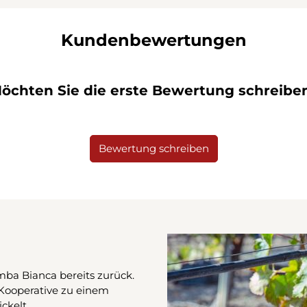
Kundenbewertungen
öchten Sie die erste Bewertung schreibe
Bewertung schreiben
mba Bianca bereits zurück.
 Kooperative zu einem
ckelt.