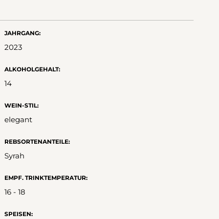
JAHRGANG:
2023
ALKOHOLGEHALT:
14
WEIN-STIL:
elegant
REBSORTENANTEILE:
Syrah
EMPF. TRINKTEMPERATUR:
16 - 18
SPEISEN: