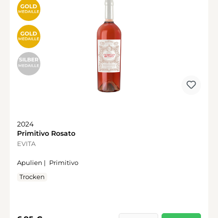
2024
Primitivo Rosato
EVITA
Apulien |
Primitivo
Trocken