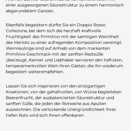
einer ausgewogenen Säurestruktur zu einem harmonisch
abgerundetem Ganzen.
Ebenfalls begeistern dürfte Sie ein Doppio Rosso
Collezione, bei dem sich die herzhaft-kraftvolle
Fruchtigkeit des Primitivo mit der samtigen Weichheit
des Merlots zu einer aufregenden Komposition vereinigt.
Weinneulinge sind auf Anhieb von dem markanten
Primitivo-Geschmack mit der sanften Restsüße
überzeugt, Kenner und Liebhaber servieren den tiefroten,
temperamentvollen Wein ihren Gästen, die ihn wiederum
begeistert weiterempfehlen.
Lassen Sie sich inspirieren von den einzigartigen
Kreationen, von der gehaltvollen, von Würze begleiteten
Beerenfrucht, der ausbalancierten Säurestruktur und
sanften Süße, die jeden der Rotweine aus Apulien
auszeichnen. Die verlockende Unergründlichkeit ihres
tiefen Rots wird sich Ihnen offenbaren.