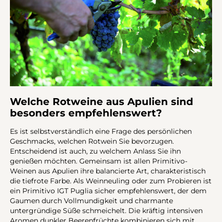
Welche Rotweine aus Apulien sind
besonders empfehlenswert?
Es ist selbstverständlich eine Frage des persönlichen
Geschmacks, welchen Rotwein Sie bevorzugen.
Entscheidend ist auch, zu welchem Anlass Sie ihn
genießen möchten. Gemeinsam ist allen Primitivo-
Weinen aus Apulien ihre balancierte Art, charakteristisch
die tiefrote Farbe. Als Weinneuling oder zum Probieren ist
ein Primitivo IGT Puglia sicher empfehlenswert, der dem
Gaumen durch Vollmundigkeit und charmante
untergründige Süße schmeichelt. Die kräftig intensiven
Aromen dunkler Beerenfrüchte kombinieren sich mit