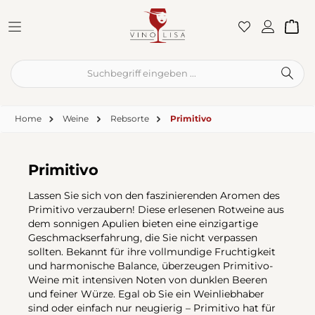
Zum Hauptinhalt springen
War
Home
Weine
Rebsorte
Primitivo
Primitivo
Lassen Sie sich von den faszinierenden Aromen des
Primitivo verzaubern! Diese erlesenen Rotweine aus
dem sonnigen Apulien bieten eine einzigartige
Geschmackserfahrung, die Sie nicht verpassen
sollten. Bekannt für ihre vollmundige Fruchtigkeit
und harmonische Balance, überzeugen Primitivo-
Weine mit intensiven Noten von dunklen Beeren
und feiner Würze. Egal ob Sie ein Weinliebhaber
sind oder einfach nur neugierig – Primitivo hat für