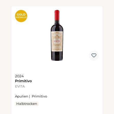
Produktgalerie überspringen
2024
Primitivo
EVITA
Apulien |
Primitivo
Halbtrocken