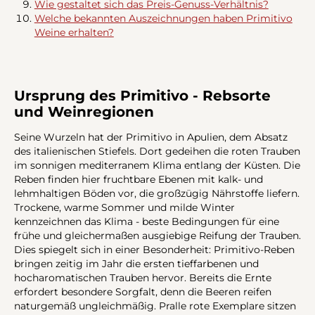
Wie gestaltet sich das Preis-Genuss-Verhältnis?
Welche bekannten Auszeichnungen haben Primitivo
Weine erhalten?
Ursprung des Primitivo - Rebsorte
und Weinregionen
Seine Wurzeln hat der Primitivo in Apulien, dem Absatz
des italienischen Stiefels. Dort gedeihen die roten Trauben
im sonnigen mediterranem Klima entlang der Küsten. Die
Reben finden hier fruchtbare Ebenen mit kalk- und
lehmhaltigen Böden vor, die großzügig Nährstoffe liefern.
Trockene, warme Sommer und milde Winter
kennzeichnen das Klima - beste Bedingungen für eine
frühe und gleichermaßen ausgiebige Reifung der Trauben.
Dies spiegelt sich in einer Besonderheit: Primitivo-Reben
bringen zeitig im Jahr die ersten tieffarbenen und
hocharomatischen Trauben hervor. Bereits die Ernte
erfordert besondere Sorgfalt, denn die Beeren reifen
naturgemäß ungleichmäßig. Pralle rote Exemplare sitzen