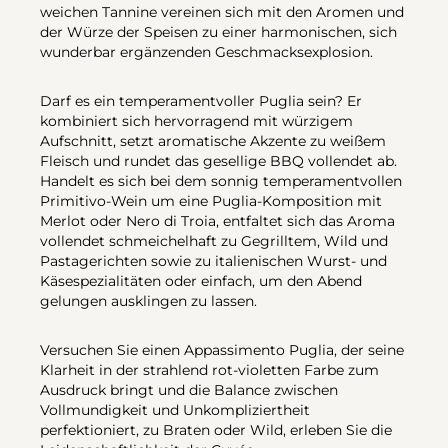
weichen Tannine vereinen sich mit den Aromen und
der Würze der Speisen zu einer harmonischen, sich
wunderbar ergänzenden Geschmacksexplosion.
Darf es ein temperamentvoller Puglia sein? Er
kombiniert sich hervorragend mit würzigem
Aufschnitt, setzt aromatische Akzente zu weißem
Fleisch und rundet das gesellige BBQ vollendet ab.
Handelt es sich bei dem sonnig temperamentvollen
Primitivo-Wein um eine Puglia-Komposition mit
Merlot oder Nero di Troia, entfaltet sich das Aroma
vollendet schmeichelhaft zu Gegrilltem, Wild und
Pastagerichten sowie zu italienischen Wurst- und
Käsespezialitäten oder einfach, um den Abend
gelungen ausklingen zu lassen.
Versuchen Sie einen Appassimento Puglia, der seine
Klarheit in der strahlend rot-violetten Farbe zum
Ausdruck bringt und die Balance zwischen
Vollmundigkeit und Unkompliziertheit
perfektioniert, zu Braten oder Wild, erleben Sie die