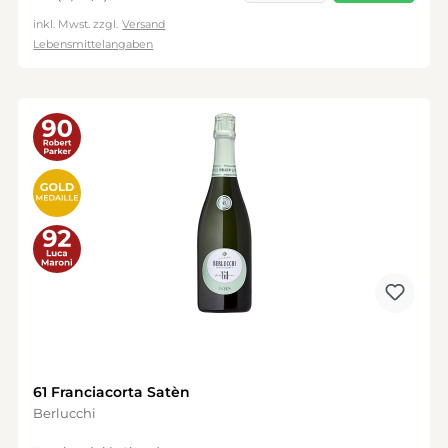
inkl. Mwst. zzgl.
Versand
Lebensmittelangaben
61 Franciacorta Satèn
Berlucchi