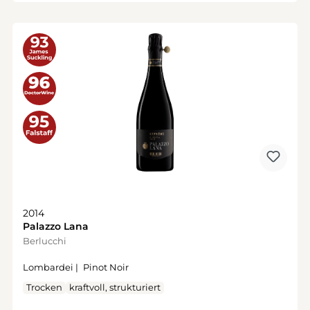
2014
Palazzo Lana
Berlucchi
Lombardei |
Pinot Noir
Trocken
kraftvoll, strukturiert