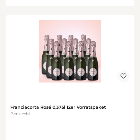
Franciacorta Rosé 0,375l 12er Vorratspaket
Berlucchi