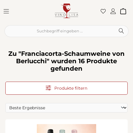
Zum Hauptinhalt springen
War
Zu "Franciacorta-Schaumweine von
Berlucchi" wurden 16 Produkte
gefunden
Produkte filtern