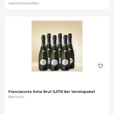
Lebensmittelangaben
Franciacorta Extra Brut 0,375l 6er Vorratspaket
Berlucchi