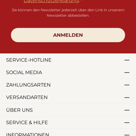
Datenschutzerklärung
.
Sie können den Newsletter jederzeit über den Link in unserem
Newsletter abbestellen.
ANMELDEN
SERVICE-HOTLINE
SOCIAL MEDIA
ZAHLUNGSARTEN
VERSANDARTEN
ÜBER UNS
SERVICE & HILFE
INFORMATIONEN