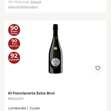
inkl. Mwst. zzgl.
Versand
Lebensmittelangaben
61 Franciacorta Extra Brut
Berlucchi
Lombardei |
Cuvée