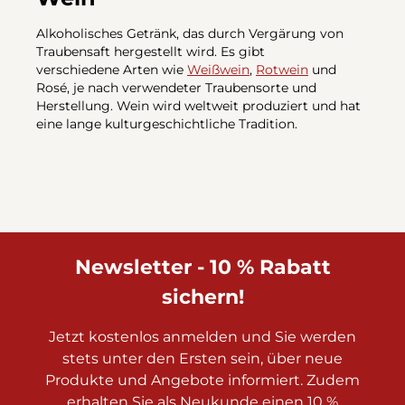
Alkoholisches Getränk, das durch Vergärung von
Traubensaft hergestellt wird. Es gibt
verschiedene Arten wie
Weißwein
,
Rotwein
und
Rosé, je nach verwendeter Traubensorte und
Herstellung. Wein wird weltweit produziert und hat
eine lange kulturgeschichtliche Tradition.
Newsletter - 10 % Rabatt
sichern!
Jetzt kostenlos anmelden und Sie werden
stets unter den Ersten sein, über neue
Produkte und Angebote informiert. Zudem
erhalten Sie als Neukunde einen 10 %