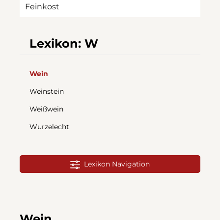
Feinkost
Lexikon: W
Wein
Weinstein
Weißwein
Wurzelecht
Lexikon Navigation
Wein