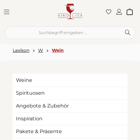
Zum Hauptinhalt springen
War
Lexikon
W
Wein
Weine
Spirituosen
Angebote & Zubehör
Inspiration
Pakete & Präsente