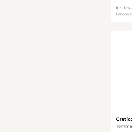
inkl. Mws
Lebensm
Gratic
Tomma