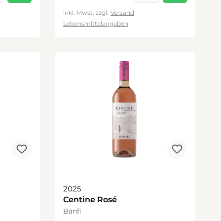
inkl. Mwst. zzgl.
Versand
Lebensmittelangaben
2025
Centine Rosé
Banfi