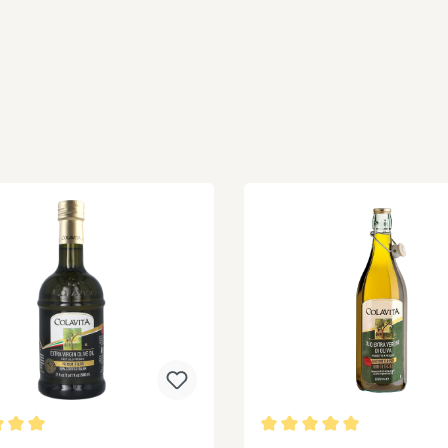
hnittliche Bewertung von 5 von 5 Sternen
Durchschnittliche Bewer