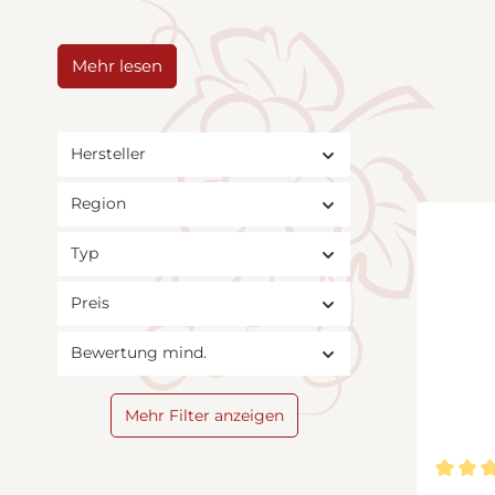
Mehr lesen
Hersteller
Region
Typ
Preis
Bewertung mind.
Mehr Filter anzeigen
Durchsc