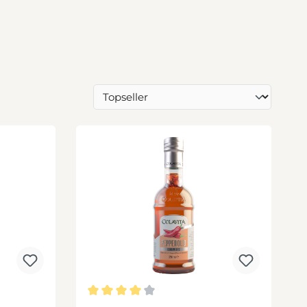
tung von 5 von 5 Sternen
Durchschnittliche Bewertung von 4 von 5 