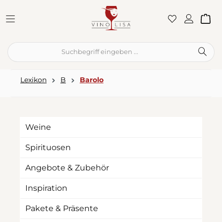
Zum Hauptinhalt springen
War
Lexikon
B
Barolo
Weine
Spirituosen
Angebote & Zubehör
Inspiration
Pakete & Präsente