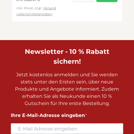
0.75 l
(53,20 € / 1 l)
inkl. Mwst. zzgl.
Versand
Lebensmittelangaben
Newsletter - 10 % Rabatt
sichern!
Jetzt kostenlos anmelden und Sie werden
stets unter den Ersten sein, über neue
Produkte und Angebote informiert. Zudem
erhalten Sie als Neukunde einen 10 %
Gutschein für Ihre erste Bestellung.
Ihre E-Mail-Adresse eingeben