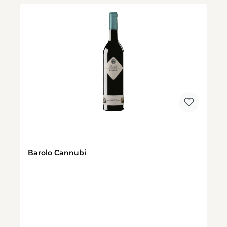
Barolo Cannubi