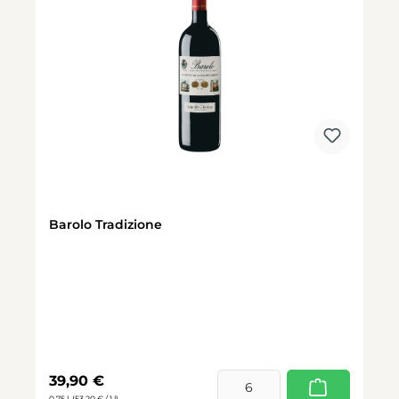
Barolo Tradizione
Regulärer Preis:
39,90 €