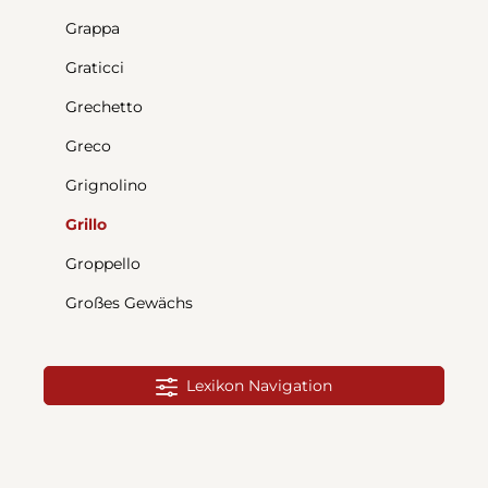
Grappa
Graticci
Grechetto
Greco
Grignolino
Grillo
Groppello
Großes Gewächs
Lexikon Navigation