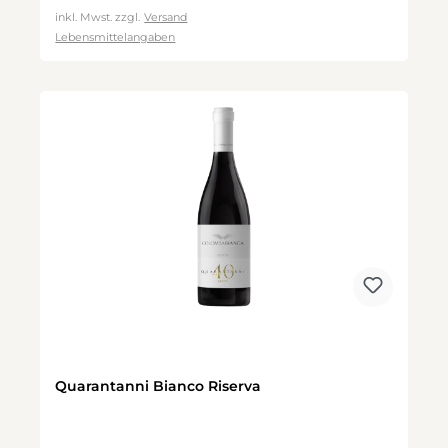
inkl. Mwst. zzgl.
Versand
Lebensmittelangaben
Quarantanni Bianco Riserva