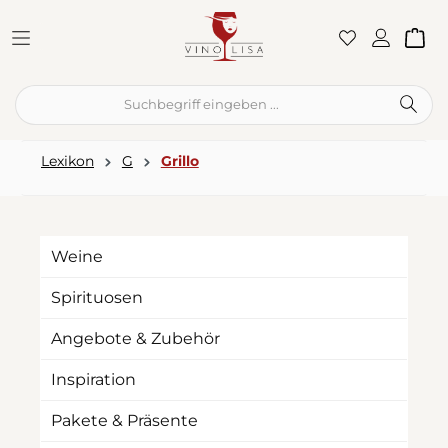
Zum Hauptinhalt springen
War
Lexikon
G
Grillo
Weine
Spirituosen
Angebote & Zubehör
Inspiration
Pakete & Präsente