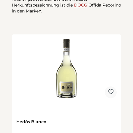
Herkunftsbezeichnung ist die
DOCG
Offida Pecorino
in den Marken.
Hedòs Bianco