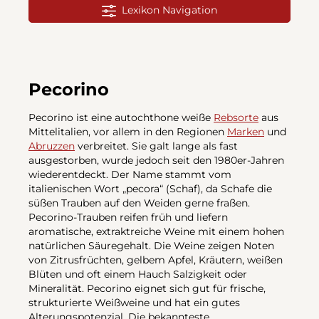
Lexikon Navigation
Pecorino
Pecorino ist eine autochthone weiße
Rebsorte
aus
Mittelitalien, vor allem in den Regionen
Marken
und
Abruzzen
verbreitet. Sie galt lange als fast
ausgestorben, wurde jedoch seit den 1980er-Jahren
wiederentdeckt. Der Name stammt vom
italienischen Wort „pecora“ (Schaf), da Schafe die
süßen Trauben auf den Weiden gerne fraßen.
Pecorino-Trauben reifen früh und liefern
aromatische, extraktreiche Weine mit einem hohen
natürlichen Säuregehalt. Die Weine zeigen Noten
von Zitrusfrüchten, gelbem Apfel, Kräutern, weißen
Blüten und oft einem Hauch Salzigkeit oder
Mineralität. Pecorino eignet sich gut für frische,
strukturierte Weißweine und hat ein gutes
Alterungspotenzial. Die bekannteste