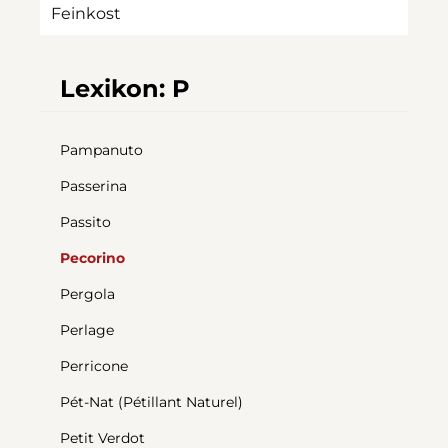
Feinkost
Lexikon: P
Pampanuto
Passerina
Passito
Pecorino
Pergola
Perlage
Perricone
Pét-Nat (Pétillant Naturel)
Petit Verdot