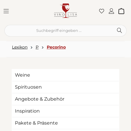
Zum Hauptinhalt springen
War
Lexikon
P
Pecorino
Weine
Spirituosen
Angebote & Zubehör
Inspiration
Pakete & Präsente