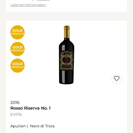
Lebensmittelangaben
2016
Rosso Riserva No. 1
EVITA
Apulien |
Nero di Troia