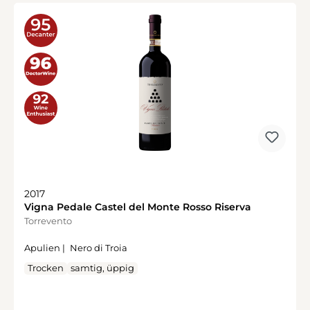
2017
Vigna Pedale Castel del Monte Rosso Riserva
Torrevento
Apulien |
Nero di Troia
Trocken
samtig, üppig