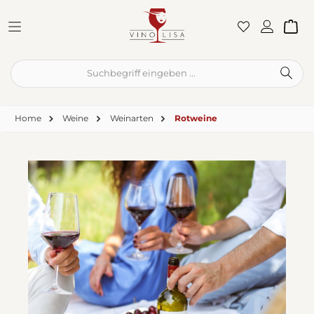
Zum Hauptinhalt springen
War
Home
Weine
Weinarten
Rotweine